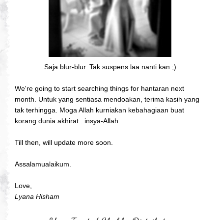
Saja blur-blur. Tak suspens laa nanti kan ;)
We're going to start searching things for hantaran next
month. Untuk yang sentiasa mendoakan, terima kasih yang
tak terhingga. Moga Allah kurniakan kebahagiaan buat
korang dunia akhirat.. insya-Allah.
Till then, will update more soon.
Assalamualaikum.
Love,
Lyana Hisham