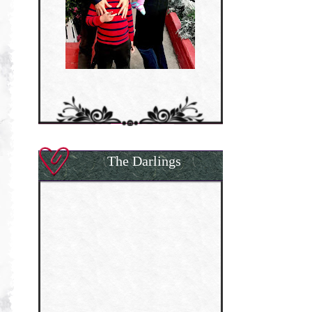
The Darlings