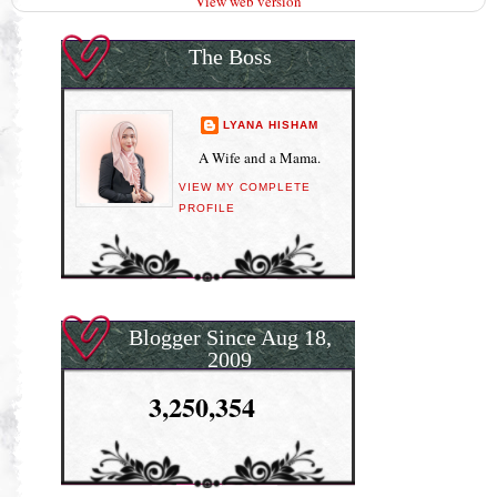
View web version
The Boss
LYANA HISHAM
A Wife and a Mama.
VIEW MY COMPLETE
PROFILE
Blogger Since Aug 18,
2009
3,250,354