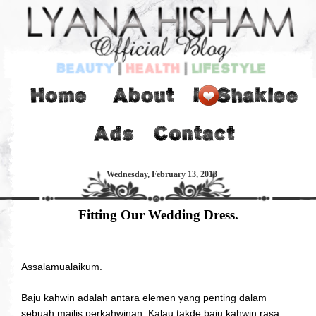
Wednesday, February 13, 2013
Fitting Our Wedding Dress.
Assalamualaikum.
Baju kahwin adalah antara elemen yang penting dalam
sebuah majlis perkahwinan. Kalau takde baju kahwin rasa