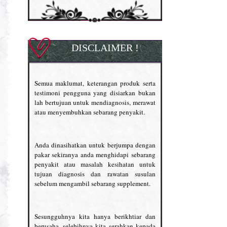
DISCLAIMER !
Semua maklumat, keterangan produk serta
testimoni pengguna yang disiarkan bukan
lah bertujuan untuk mendiagnosis, merawat
atau menyembuhkan sebarang penyakit.
Anda dinasihatkan untuk berjumpa dengan
pakar sekiranya anda menghidapi sebarang
penyakit atau masalah kesihatan untuk
tujuan diagnosis dan rawatan susulan
sebelum mengambil sebarang supplement.
Sesungguhnya kita hanya berikhtiar dan
berusaha, selebihnya kita serahkan kepada