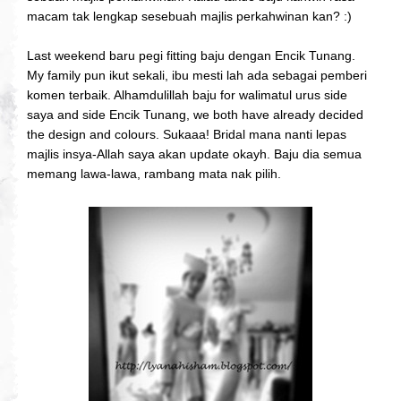
macam tak lengkap sesebuah majlis perkahwinan kan? :)
Last weekend baru pegi fitting baju dengan Encik Tunang.
My family pun ikut sekali, ibu mesti lah ada sebagai pemberi
komen terbaik. Alhamdulillah baju for walimatul urus side
saya and side Encik Tunang, we both have already decided
the design and colours. Sukaaa! Bridal mana nanti lepas
majlis insya-Allah saya akan update okayh. Baju dia semua
memang lawa-lawa, rambang mata nak pilih.