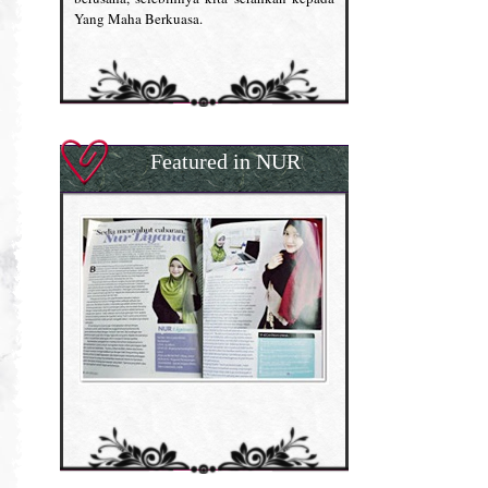
Yang Maha Berkuasa.
Featured in NUR