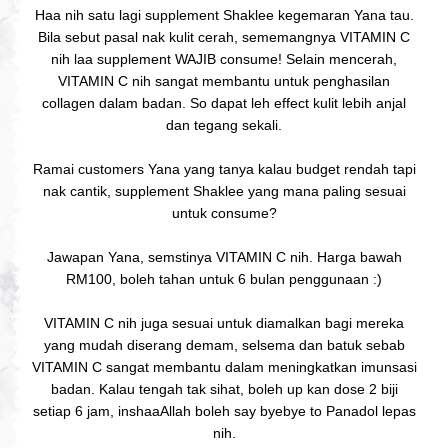
Haa nih satu lagi supplement Shaklee kegemaran Yana tau.
Bila sebut pasal nak kulit cerah, sememangnya VITAMIN C
nih laa supplement WAJIB consume!
Selain mencerah,
VITAMIN C nih sangat membantu untuk penghasilan
collagen dalam badan. So dapat leh effect kulit lebih anjal
dan tegang sekali.
Ramai customers Yana yang tanya kalau budget rendah tapi
nak cantik, supplement Shaklee yang mana paling sesuai
untuk consume?
Jawapan Yana, semstinya VITAMIN C nih. Harga bawah
RM100, boleh tahan untuk 6 bulan penggunaan :)
VITAMIN C nih juga sesuai untuk diamalkan bagi mereka
yang mudah diserang demam, selsema dan batuk sebab
VITAMIN C sangat membantu dalam meningkatkan imunsasi
badan. Kalau tengah tak sihat, boleh up kan dose 2 biji
setiap 6 jam, inshaaAllah boleh say byebye to Panadol lepas
nih.