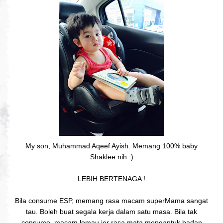
My son, Muhammad Aqeef Ayish. Memang 100% baby
Shaklee nih :)
LEBIH BERTENAGA !
Bila consume ESP, memang rasa macam superMama sangat
tau. Boleh buat segala kerja dalam satu masa. Bila tak
consume, macam lemau jer rasa mata mengantuk badan