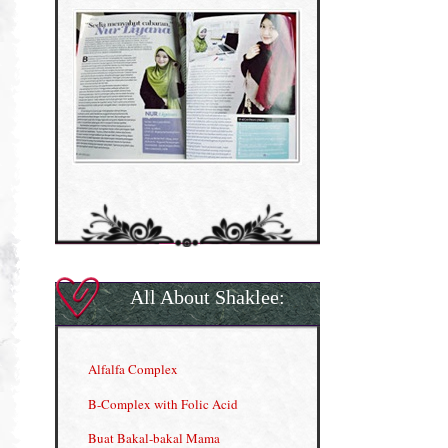
All About Shaklee:
Alfalfa Complex
B-Complex with Folic Acid
Buat Bakal-bakal Mama