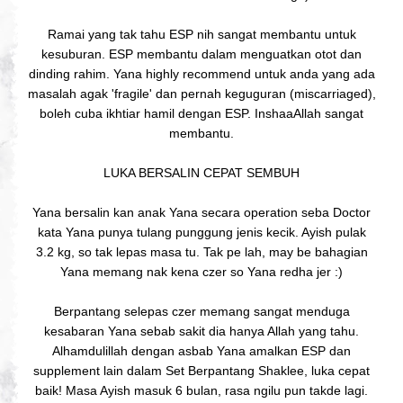
Ramai yang tak tahu ESP nih sangat membantu untuk
kesuburan. ESP membantu dalam menguatkan otot dan
dinding rahim. Yana highly recommend untuk anda yang ada
masalah agak 'fragile' dan pernah keguguran (miscarriaged),
boleh cuba ikhtiar hamil dengan ESP. InshaaAllah sangat
membantu.
LUKA BERSALIN CEPAT SEMBUH
Yana bersalin kan anak Yana secara operation seba Doctor
kata Yana punya tulang punggung jenis kecik. Ayish pulak
3.2 kg, so tak lepas masa tu. Tak pe lah, may be bahagian
Yana memang nak kena czer so Yana redha jer :)
Berpantang selepas czer memang sangat menduga
kesabaran Yana sebab sakit dia hanya Allah yang tahu.
Alhamdulillah dengan asbab Yana amalkan ESP dan
supplement lain dalam Set Berpantang Shaklee, luka cepat
baik! Masa Ayish masuk 6 bulan, rasa ngilu pun takde lagi.