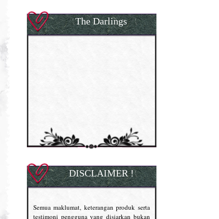
The Darlings
DISCLAIMER !
Semua maklumat, keterangan produk serta
testimoni pengguna yang disiarkan bukan