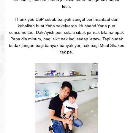
letih.
Thank you ESP sebab banyak sangat beri manfaat dan
kebaikan buat Yana sekeluarga. Husband Yana pun
consume tau. Dak Ayish pun selalu sibuk jer nak bila nampak
Papa dia minum, bagi sikit nak lagi sedap lettew. Tapi budak
budak jangan bagi banyak banyak yer, nak bagi Meal Shakes
tak pe.