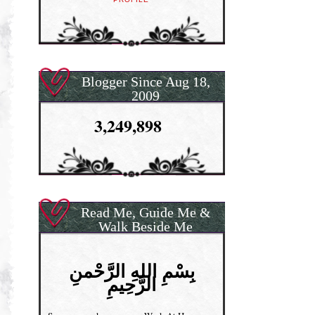
Blogger Since Aug 18,
2009
3,249,898
Read Me, Guide Me &
Walk Beside Me
بِسْمِ اللهِ الرَّحْمنِ
الرَّحِيمِ