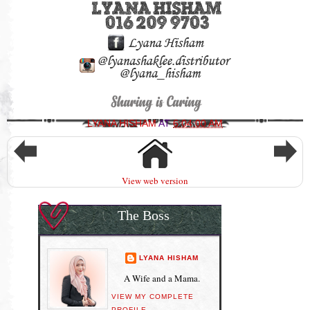
LYANA HISHAM
AT
6:04:00 AM
View web version
The Boss
LYANA HISHAM
A Wife and a Mama.
VIEW MY COMPLETE
PROFILE