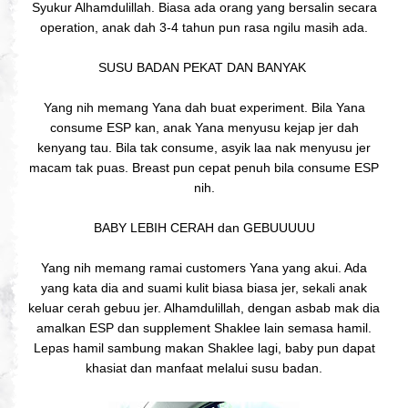
Syukur Alhamdulillah. Biasa ada orang yang bersalin secara
operation, anak dah 3-4 tahun pun rasa ngilu masih ada.
SUSU BADAN PEKAT DAN BANYAK
Yang nih memang Yana dah buat experiment. Bila Yana
consume ESP kan, anak Yana menyusu kejap jer dah
kenyang tau. Bila tak consume, asyik laa nak menyusu jer
macam tak puas. Breast pun cepat penuh bila consume ESP
nih.
BABY LEBIH CERAH dan GEBUUUUU
Yang nih memang ramai customers Yana yang akui. Ada
yang kata dia and suami kulit biasa biasa jer, sekali anak
keluar cerah gebuu jer. Alhamdulillah, dengan asbab mak dia
amalkan ESP dan supplement Shaklee lain semasa hamil.
Lepas hamil sambung makan Shaklee lagi, baby pun dapat
khasiat dan manfaat melalui susu badan.