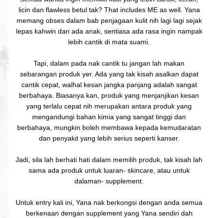
licin dan flawless betul tak? That includes ME as well. Yana
memang obses dalam bab penjagaan kulit nih lagi lagi sejak
lepas kahwin dan ada anak, sentiasa ada rasa ingin nampak
lebih cantik di mata suami.
Tapi, dalam pada nak cantik tu jangan lah makan
sebarangan produk yer. Ada yang tak kisah asalkan dapat
cantik cepat, walhal kesan jangka panjang adalah sangat
berbahaya. Biasanya kan, produk yang menjanjikan kesan
yang terlalu cepat nih merupakan antara produk yang
mengandungi bahan kimia yang sangat tinggi dan
berbahaya, mungkin boleh membawa kepada kemudaratan
dan penyakit yang lebih serius seperti kanser.
Jadi, sila lah berhati hati dalam memilih produk, tak kisah lah
sama ada produk untuk luaran- skincare, atau untuk
dalaman- supplement.
Untuk entry kali ini, Yana nak berkongsi dengan anda semua
berkenaan dengan supplement yang Yana sendiri dah