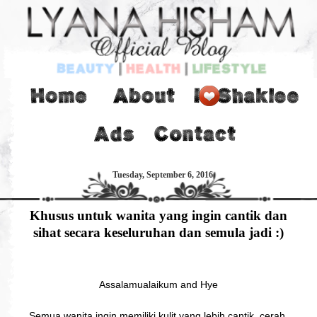
Tuesday, September 6, 2016
Khusus untuk wanita yang ingin cantik dan
sihat secara keseluruhan dan semula jadi :)
Assalamualaikum and Hye
Semua wanita ingin memiliki kulit yang lebih cantik, cerah,