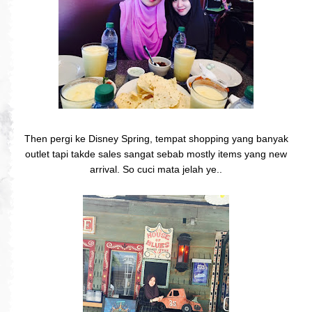
Then pergi ke Disney Spring, tempat shopping yang banyak
outlet tapi takde sales sangat sebab mostly items yang new
arrival. So cuci mata jelah ye..