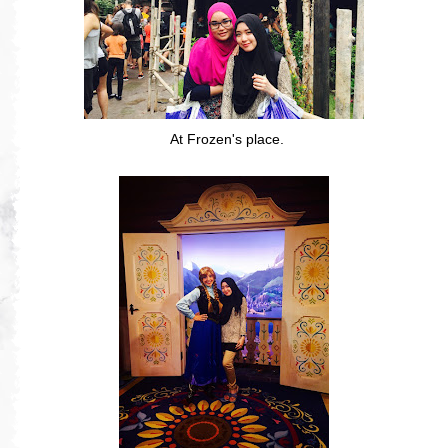
At Frozen's place.