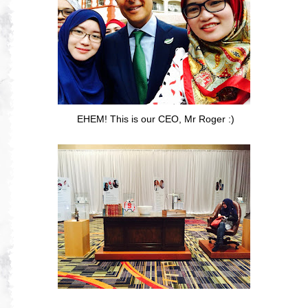
EHEM! This is our CEO, Mr Roger :)