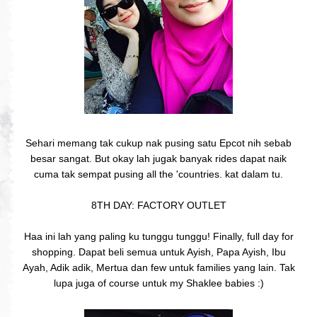
Sehari memang tak cukup nak pusing satu Epcot nih sebab
besar sangat. But okay lah jugak banyak rides dapat naik
cuma tak sempat pusing all the 'countries. kat dalam tu.
8TH DAY: FACTORY OUTLET
Haa ini lah yang paling ku tunggu tunggu! Finally, full day for
shopping. Dapat beli semua untuk Ayish, Papa Ayish, Ibu
Ayah, Adik adik, Mertua dan few untuk families yang lain. Tak
lupa juga of course untuk my Shaklee babies :)