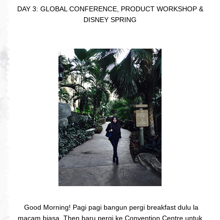
DAY 3: GLOBAL CONFERENCE, PRODUCT WORKSHOP &
DISNEY SPRING
Good Morning! Pagi pagi bangun pergi breakfast dulu la
macam biasa. Then baru pergi ke Convention Centre untuk