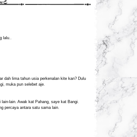
 lalu..
ar dah lima tahun usia perkenalan kite kan? Dulu
gi, muka pun selebet aje.
i lain-lain. Awak kat Pahang, saye kat Bangi.
ng percaya antara satu sama lain.