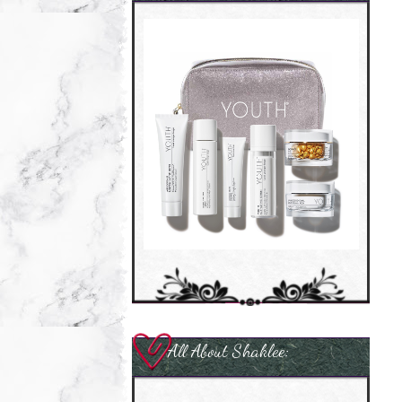
All About Shaklee: