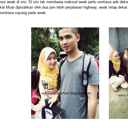
nye awak di sisi. Di sisi tak membawa maksud awak perlu sentiasa ade deka
kat Muar dipisahkan oleh dua jam lebih perjalanan highway, awak tetap deka
sentiasa sayang pada awak..