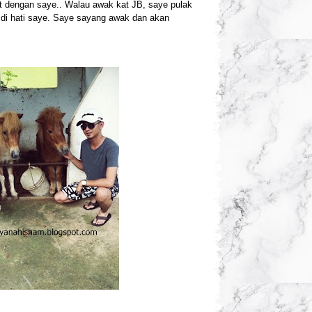
t dengan saye.. Walau awak kat JB, saye pulak
t di hati saye. Saye sayang awak dan akan