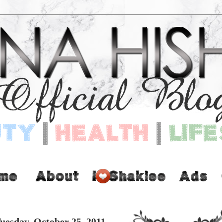
uesday, October 25, 2011