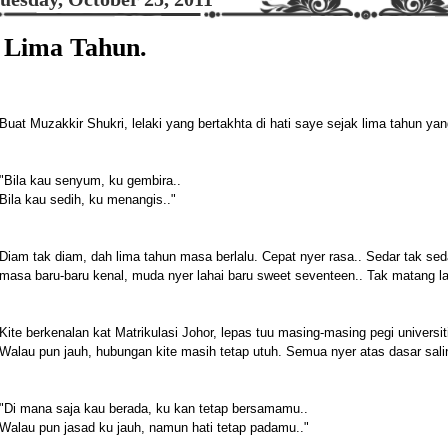
Lima Tahun.
Buat Muzakkir Shukri, lelaki yang bertakhta di hati saye sejak lima tahun yang
"Bila kau senyum, ku gembira..
Bila kau sedih, ku menangis.."
Diam tak diam, dah lima tahun masa berlalu. Cepat nyer rasa.. Sedar tak sed
masa baru-baru kenal, muda nyer lahai baru sweet seventeen.. Tak matang la
Kite berkenalan kat Matrikulasi Johor, lepas tuu masing-masing pegi universit
Walau pun jauh, hubungan kite masih tetap utuh. Semua nyer atas dasar sali
"Di mana saja kau berada, ku kan tetap bersamamu..
Walau pun jasad ku jauh, namun hati tetap padamu.."