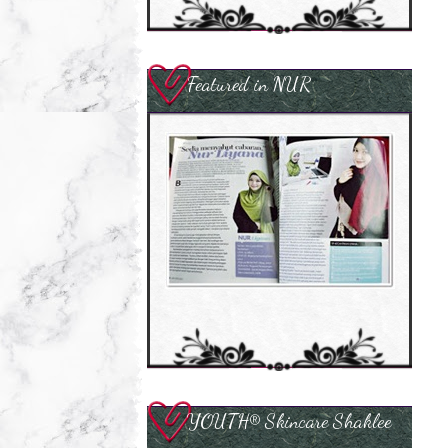
Featured in NUR
YOUTH® Skincare Shaklee