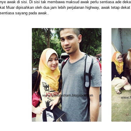
nye awak di sisi. Di sisi tak membawa maksud awak perlu sentiasa ade deka
kat Muar dipisahkan oleh dua jam lebih perjalanan highway, awak tetap deka
sentiasa sayang pada awak..