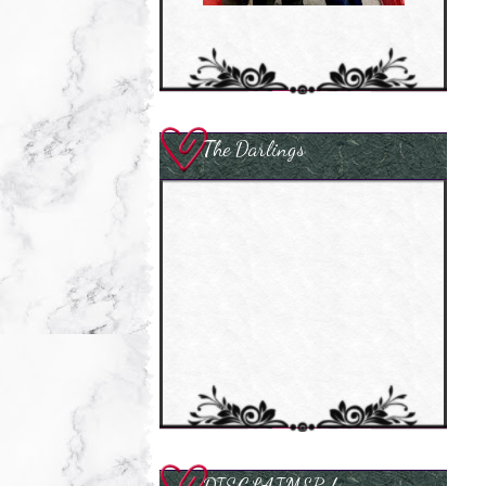
The Darlings
DISCLAIMER !