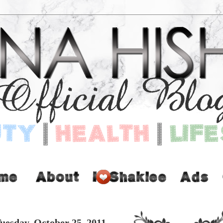
uesday, October 25, 2011