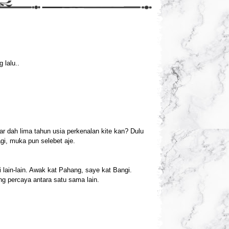
 lalu..
ar dah lima tahun usia perkenalan kite kan? Dulu
gi, muka pun selebet aje.
i lain-lain. Awak kat Pahang, saye kat Bangi.
ng percaya antara satu sama lain.