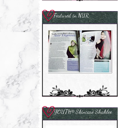
Featured in NUR
YOUTH® Skincare Shaklee