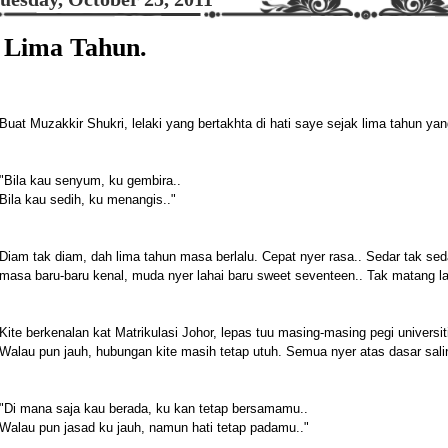
Lima Tahun.
Buat Muzakkir Shukri, lelaki yang bertakhta di hati saye sejak lima tahun yang
"Bila kau senyum, ku gembira..
Bila kau sedih, ku menangis.."
Diam tak diam, dah lima tahun masa berlalu. Cepat nyer rasa.. Sedar tak sed
masa baru-baru kenal, muda nyer lahai baru sweet seventeen.. Tak matang la
Kite berkenalan kat Matrikulasi Johor, lepas tuu masing-masing pegi universit
Walau pun jauh, hubungan kite masih tetap utuh. Semua nyer atas dasar sali
"Di mana saja kau berada, ku kan tetap bersamamu..
Walau pun jasad ku jauh, namun hati tetap padamu.."