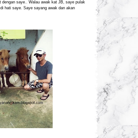
t dengan saye.. Walau awak kat JB, saye pulak
t di hati saye. Saye sayang awak dan akan