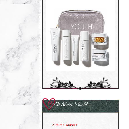
All About Shaklee:
Alfalfa Complex