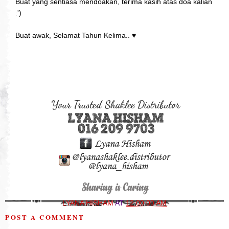
Buat yang sentiasa mendoakan, terima kasih atas doa kalian
:')
Buat awak, Selamat Tahun Kelima..
♥
LYANA HISHAM
AT
12:00:00 AM
POST A COMMENT