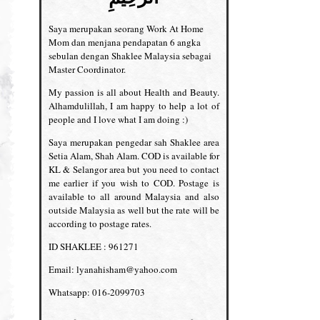
Saya merupakan seorang Work At Home
Mom dan menjana pendapatan 6 angka
sebulan dengan Shaklee Malaysia sebagai
Master Coordinator.
My passion is all about Health and Beauty.
Alhamdulillah, I am happy to help a lot of
people and I love what I am doing :)
Saya merupakan pengedar sah Shaklee area
Setia Alam, Shah Alam. COD is available for
KL & Selangor area but you need to contact
me earlier if you wish to COD. Postage is
available to all around Malaysia and also
outside Malaysia as well but the rate will be
according to postage rates.
ID SHAKLEE : 961271
Email: lyanahisham@yahoo.com
Whatsapp: 016-2099703