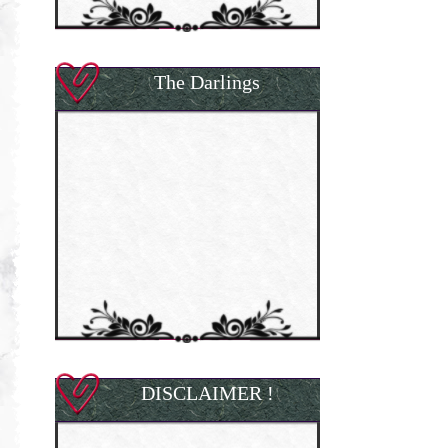
The Darlings
DISCLAIMER !