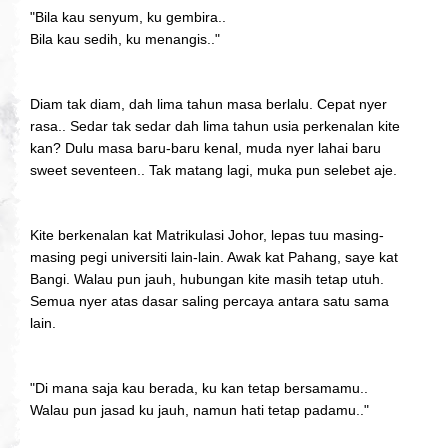
"Bila kau senyum, ku gembira..
Bila kau sedih, ku menangis.."
Diam tak diam, dah lima tahun masa berlalu. Cepat nyer
rasa.. Sedar tak sedar dah lima tahun usia perkenalan kite
kan? Dulu masa baru-baru kenal, muda nyer lahai baru
sweet seventeen.. Tak matang lagi, muka pun selebet aje.
Kite berkenalan kat Matrikulasi Johor, lepas tuu masing-
masing pegi universiti lain-lain. Awak kat Pahang, saye kat
Bangi. Walau pun jauh, hubungan kite masih tetap utuh.
Semua nyer atas dasar saling percaya antara satu sama
lain.
"Di mana saja kau berada, ku kan tetap bersamamu..
Walau pun jasad ku jauh, namun hati tetap padamu.."