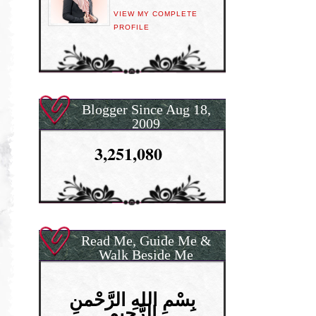
VIEW MY COMPLETE
PROFILE
Blogger Since Aug 18,
2009
3,251,080
Read Me, Guide Me &
Walk Beside Me
بِسْمِ اللهِ الرَّحْمنِ
الرَّحِيمِ