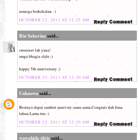
semoga berkekalan. :)
OCTOBER 25, 2011 AT 12:25 AM
Rin Saharina
said...
sweeeeet lah yana!
smga bhagia slalu ;)
happy 5th anniversary ;)
OCTOBER 25, 2011 AT 12:30 AM
Unknown
said...
Bestnya dapat sambut annivsry sama sama.Congrats dah lima
tahun.Lama tuu :)
OCTOBER 25, 2011 AT 12:39 AM
wawahida idris
said...