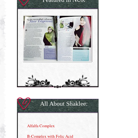
All About Shaklee:
Alfalfa Complex
B-Complex with Folic Acid