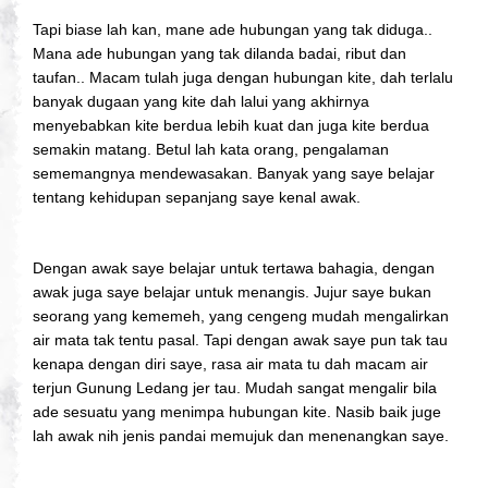
Tapi biase lah kan, mane ade hubungan yang tak diduga..
Mana ade hubungan yang tak dilanda badai, ribut dan
taufan.. Macam tulah juga dengan hubungan kite, dah terlalu
banyak dugaan yang kite dah lalui yang akhirnya
menyebabkan kite berdua lebih kuat dan juga kite berdua
semakin matang. Betul lah kata orang, pengalaman
sememangnya mendewasakan. Banyak yang saye belajar
tentang kehidupan sepanjang saye kenal awak.
Dengan awak saye belajar untuk tertawa bahagia, dengan
awak juga saye belajar untuk menangis. Jujur saye bukan
seorang yang kememeh, yang cengeng mudah mengalirkan
air mata tak tentu pasal. Tapi dengan awak saye pun tak tau
kenapa dengan diri saye, rasa air mata tu dah macam air
terjun Gunung Ledang jer tau. Mudah sangat mengalir bila
ade sesuatu yang menimpa hubungan kite. Nasib baik juge
lah awak nih jenis pandai memujuk dan menenangkan saye.