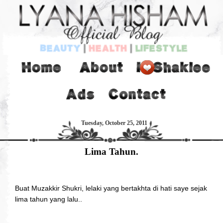
Tuesday, October 25, 2011
Lima Tahun.
Buat Muzakkir Shukri, lelaki yang bertakhta di hati saye sejak
lima tahun yang lalu..