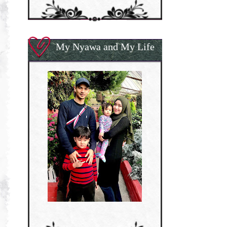
My Nyawa and My Life