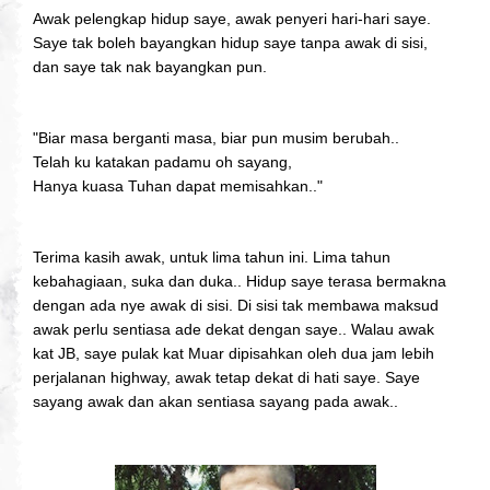
Awak pelengkap hidup saye, awak penyeri hari-hari saye.
Saye tak boleh bayangkan hidup saye tanpa awak di sisi,
dan saye tak nak bayangkan pun.
"Biar masa berganti masa, biar pun musim berubah..
Telah ku katakan padamu oh sayang,
Hanya kuasa Tuhan dapat memisahkan.."
Terima kasih awak, untuk lima tahun ini. Lima tahun
kebahagiaan, suka dan duka.. Hidup saye terasa bermakna
dengan ada nye awak di sisi. Di sisi tak membawa maksud
awak perlu sentiasa ade dekat dengan saye.. Walau awak
kat JB, saye pulak kat Muar dipisahkan oleh dua jam lebih
perjalanan highway, awak tetap dekat di hati saye. Saye
sayang awak dan akan sentiasa sayang pada awak..