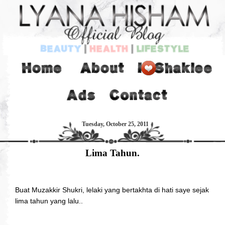
Tuesday, October 25, 2011
Lima Tahun.
Buat Muzakkir Shukri, lelaki yang bertakhta di hati saye sejak
lima tahun yang lalu..