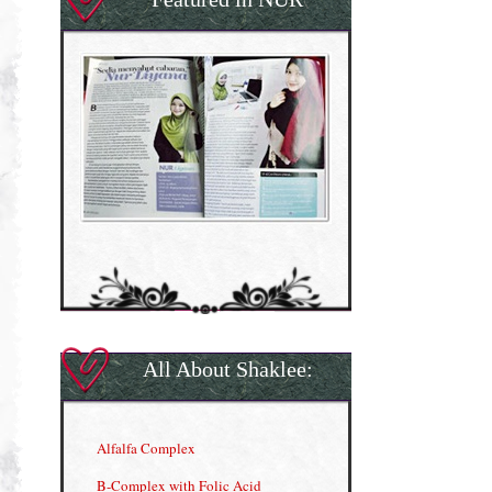
All About Shaklee:
Alfalfa Complex
B-Complex with Folic Acid