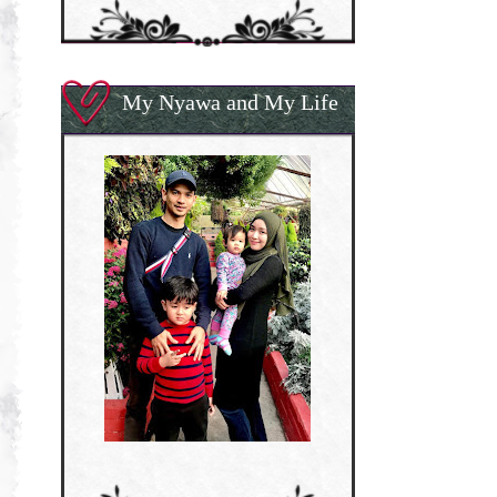
My Nyawa and My Life