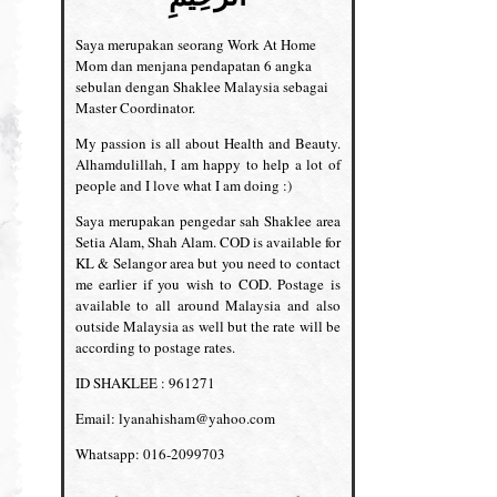
Saya merupakan seorang Work At Home
Mom dan menjana pendapatan 6 angka
sebulan dengan Shaklee Malaysia sebagai
Master Coordinator.
My passion is all about Health and Beauty.
Alhamdulillah, I am happy to help a lot of
people and I love what I am doing :)
Saya merupakan pengedar sah Shaklee area
Setia Alam, Shah Alam. COD is available for
KL & Selangor area but you need to contact
me earlier if you wish to COD. Postage is
available to all around Malaysia and also
outside Malaysia as well but the rate will be
according to postage rates.
ID SHAKLEE : 961271
Email: lyanahisham@yahoo.com
Whatsapp: 016-2099703