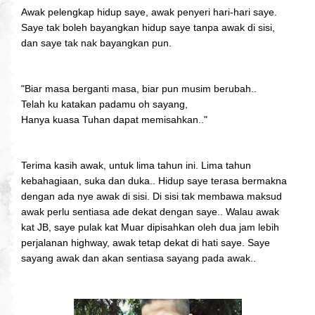
Awak pelengkap hidup saye, awak penyeri hari-hari saye.
Saye tak boleh bayangkan hidup saye tanpa awak di sisi,
dan saye tak nak bayangkan pun.
"Biar masa berganti masa, biar pun musim berubah..
Telah ku katakan padamu oh sayang,
Hanya kuasa Tuhan dapat memisahkan.."
Terima kasih awak, untuk lima tahun ini. Lima tahun
kebahagiaan, suka dan duka.. Hidup saye terasa bermakna
dengan ada nye awak di sisi. Di sisi tak membawa maksud
awak perlu sentiasa ade dekat dengan saye.. Walau awak
kat JB, saye pulak kat Muar dipisahkan oleh dua jam lebih
perjalanan highway, awak tetap dekat di hati saye. Saye
sayang awak dan akan sentiasa sayang pada awak..