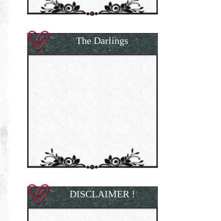
The Darlings
DISCLAIMER !