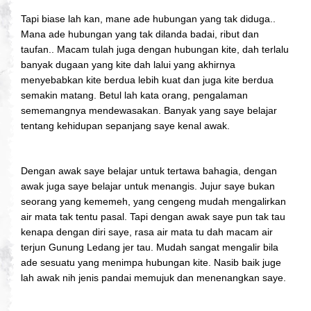
Tapi biase lah kan, mane ade hubungan yang tak diduga..
Mana ade hubungan yang tak dilanda badai, ribut dan
taufan.. Macam tulah juga dengan hubungan kite, dah terlalu
banyak dugaan yang kite dah lalui yang akhirnya
menyebabkan kite berdua lebih kuat dan juga kite berdua
semakin matang. Betul lah kata orang, pengalaman
sememangnya mendewasakan. Banyak yang saye belajar
tentang kehidupan sepanjang saye kenal awak.
Dengan awak saye belajar untuk tertawa bahagia, dengan
awak juga saye belajar untuk menangis. Jujur saye bukan
seorang yang kememeh, yang cengeng mudah mengalirkan
air mata tak tentu pasal. Tapi dengan awak saye pun tak tau
kenapa dengan diri saye, rasa air mata tu dah macam air
terjun Gunung Ledang jer tau. Mudah sangat mengalir bila
ade sesuatu yang menimpa hubungan kite. Nasib baik juge
lah awak nih jenis pandai memujuk dan menenangkan saye.