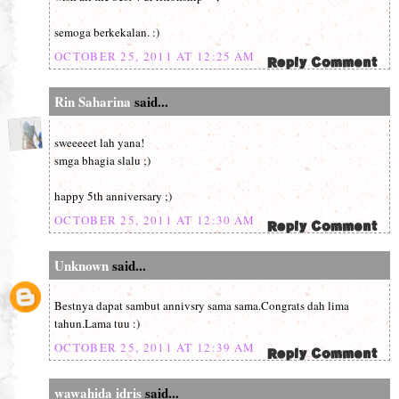
semoga berkekalan. :)
OCTOBER 25, 2011 AT 12:25 AM
Rin Saharina
said...
sweeeeet lah yana!
smga bhagia slalu ;)
happy 5th anniversary ;)
OCTOBER 25, 2011 AT 12:30 AM
Unknown
said...
Bestnya dapat sambut annivsry sama sama.Congrats dah lima
tahun.Lama tuu :)
OCTOBER 25, 2011 AT 12:39 AM
wawahida idris
said...