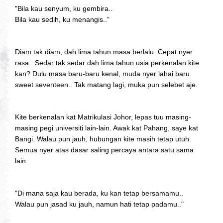
"Bila kau senyum, ku gembira..
Bila kau sedih, ku menangis.."
Diam tak diam, dah lima tahun masa berlalu. Cepat nyer
rasa.. Sedar tak sedar dah lima tahun usia perkenalan kite
kan? Dulu masa baru-baru kenal, muda nyer lahai baru
sweet seventeen.. Tak matang lagi, muka pun selebet aje.
Kite berkenalan kat Matrikulasi Johor, lepas tuu masing-
masing pegi universiti lain-lain. Awak kat Pahang, saye kat
Bangi. Walau pun jauh, hubungan kite masih tetap utuh.
Semua nyer atas dasar saling percaya antara satu sama
lain.
"Di mana saja kau berada, ku kan tetap bersamamu..
Walau pun jasad ku jauh, namun hati tetap padamu.."