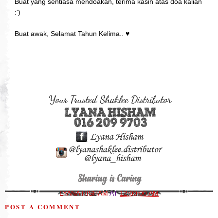
Buat yang sentiasa mendoakan, terima kasih atas doa kalian
:')
Buat awak, Selamat Tahun Kelima..
♥
LYANA HISHAM
AT
12:00:00 AM
POST A COMMENT