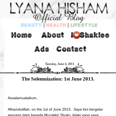
Tuesday, June 4, 2013
The Solemnization: 1st June 2013.
Assalamualaikum..
Alhamdulillah, on the 1st of June 2013.. Saya kini bergelar
seorang isteri kepada Muzakkir Shukri, lelaki yang saya