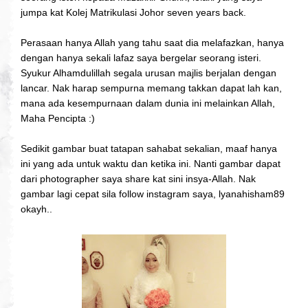
jumpa kat Kolej Matrikulasi Johor seven years back.
Perasaan hanya Allah yang tahu saat dia melafazkan, hanya
dengan hanya sekali lafaz saya bergelar seorang isteri.
Syukur Alhamdulillah segala urusan majlis berjalan dengan
lancar. Nak harap sempurna memang takkan dapat lah kan,
mana ada kesempurnaan dalam dunia ini melainkan Allah,
Maha Pencipta :)
Sedikit gambar buat tatapan sahabat sekalian, maaf hanya
ini yang ada untuk waktu dan ketika ini. Nanti gambar dapat
dari photographer saya share kat sini insya-Allah. Nak
gambar lagi cepat sila follow instagram saya, lyanahisham89
okayh..