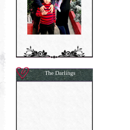
The Darlings