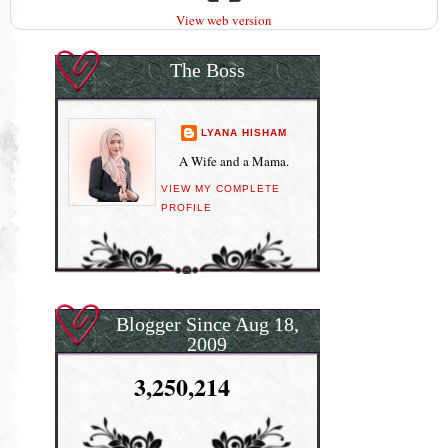
View web version
The Boss
LYANA HISHAM
A Wife and a Mama.
VIEW MY COMPLETE
PROFILE
Blogger Since Aug 18,
2009
3,250,214