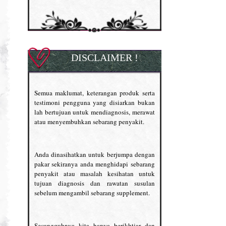
DISCLAIMER !
Semua maklumat, keterangan produk serta
testimoni pengguna yang disiarkan bukan
lah bertujuan untuk mendiagnosis, merawat
atau menyembuhkan sebarang penyakit.
Anda dinasihatkan untuk berjumpa dengan
pakar sekiranya anda menghidapi sebarang
penyakit atau masalah kesihatan untuk
tujuan diagnosis dan rawatan susulan
sebelum mengambil sebarang supplement.
Sesungguhnya kita hanya berikhtiar dan