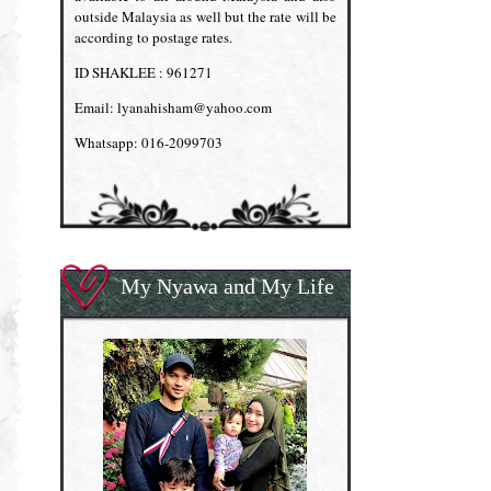
outside Malaysia as well but the rate will be
according to postage rates.
ID SHAKLEE : 961271
Email: lyanahisham@yahoo.com
Whatsapp: 016-2099703
My Nyawa and My Life