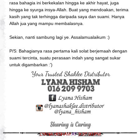
rasa bahagia ini berkekalan hingga ke akhir hayat, juga
hingga ke syurga insya-Allah. Buat yang mendoakan, terima
kasih yang tak terhingga daripada saya dan suami. Hanya
Allah jua yang mampu membalasnya.
Sekian, nanti sambung lagi ye. Assalamualaikum :)
P/S: Bahagianya rasa pertama kali solat berjemaah dengan
suami tercinta, suatu perasaan indah yang sangat sukar
untuk digambarkan :')
LYANA HISHAM
AT
9:07:00 PM