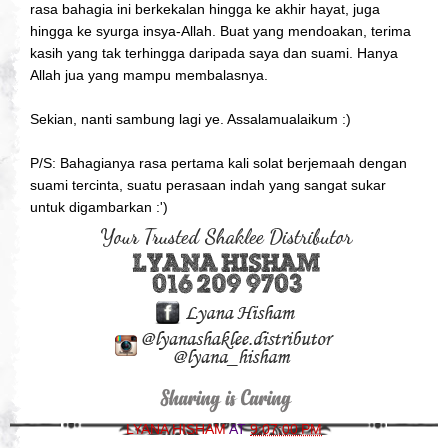
rasa bahagia ini berkekalan hingga ke akhir hayat, juga
hingga ke syurga insya-Allah. Buat yang mendoakan, terima
kasih yang tak terhingga daripada saya dan suami. Hanya
Allah jua yang mampu membalasnya.
Sekian, nanti sambung lagi ye. Assalamualaikum :)
P/S: Bahagianya rasa pertama kali solat berjemaah dengan
suami tercinta, suatu perasaan indah yang sangat sukar
untuk digambarkan :')
LYANA HISHAM
AT
9:07:00 PM