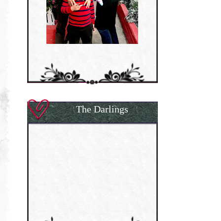
The Darlings