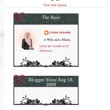
View web version
The Boss
LYANA HISHAM
A Wife and a Mama.
VIEW MY COMPLETE
PROFILE
Blogger Since Aug 18,
2009