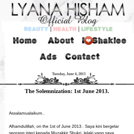
Tuesday, June 4, 2013
The Solemnization: 1st June 2013.
Assalamualaikum..
Alhamdulillah, on the 1st of June 2013.. Saya kini bergelar
seorang isteri kepada Muzakkir Shukri, lelaki yang saya