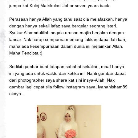
jumpa kat Kolej Matrikulasi Johor seven years back.
Perasaan hanya Allah yang tahu saat dia melafazkan, hanya
dengan hanya sekali lafaz saya bergelar seorang isteri.
Syukur Alhamdulillah segala urusan majlis berjalan dengan
lancar. Nak harap sempurna memang takkan dapat lah kan,
mana ada kesempurnaan dalam dunia ini melainkan Allah,
Maha Pencipta :)
Sedikit gambar buat tatapan sahabat sekalian, maaf hanya
ini yang ada untuk waktu dan ketika ini. Nanti gambar dapat
dari photographer saya share kat sini insya-Allah. Nak
gambar lagi cepat sila follow instagram saya, lyanahisham89
okayh..