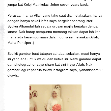
jumpa kat Kolej Matrikulasi Johor seven years back.
Perasaan hanya Allah yang tahu saat dia melafazkan, hanya
dengan hanya sekali lafaz saya bergelar seorang isteri.
Syukur Alhamdulillah segala urusan majlis berjalan dengan
lancar. Nak harap sempurna memang takkan dapat lah kan,
mana ada kesempurnaan dalam dunia ini melainkan Allah,
Maha Pencipta :)
Sedikit gambar buat tatapan sahabat sekalian, maaf hanya
ini yang ada untuk waktu dan ketika ini. Nanti gambar dapat
dari photographer saya share kat sini insya-Allah. Nak
gambar lagi cepat sila follow instagram saya, lyanahisham89
okayh..