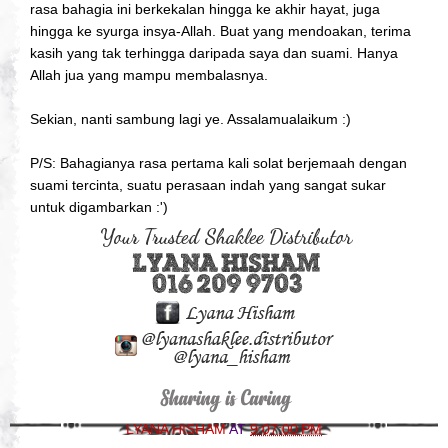
rasa bahagia ini berkekalan hingga ke akhir hayat, juga
hingga ke syurga insya-Allah. Buat yang mendoakan, terima
kasih yang tak terhingga daripada saya dan suami. Hanya
Allah jua yang mampu membalasnya.
Sekian, nanti sambung lagi ye. Assalamualaikum :)
P/S: Bahagianya rasa pertama kali solat berjemaah dengan
suami tercinta, suatu perasaan indah yang sangat sukar
untuk digambarkan :')
LYANA HISHAM
AT
9:07:00 PM