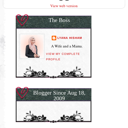
View web version
The Boss
LYANA HISHAM
A Wife and a Mama.
VIEW MY COMPLETE
PROFILE
Blogger Since Aug 18,
2009