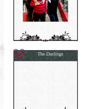
The Darlings