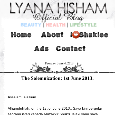
Tuesday, June 4, 2013
The Solemnization: 1st June 2013.
Assalamualaikum..
Alhamdulillah, on the 1st of June 2013.. Saya kini bergelar
seorang isteri kepada Muzakkir Shukri, lelaki yang saya