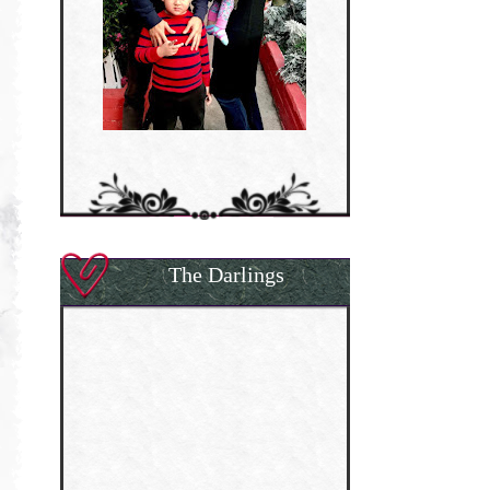
The Darlings