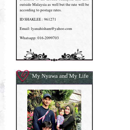
outside Malaysia as well but the rate will be
according to postage rates.
ID SHAKLEE : 961271
Email: lyanahisham@yahoo.com
Whatsapp: 016-2099703
My Nyawa and My Life