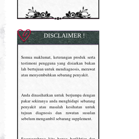
DISCLAIMER !
Semua maklumat, keterangan produk serta
testimoni pengguna yang disiarkan bukan
lah bertujuan untuk mendiagnosis, merawat
atau menyembuhkan sebarang penyakit.
Anda dinasihatkan untuk berjumpa dengan
pakar sekiranya anda menghidapi sebarang
penyakit atau masalah kesihatan untuk
tujuan diagnosis dan rawatan susulan
sebelum mengambil sebarang supplement.
Sesungguhnya kita hanya berikhtiar dan