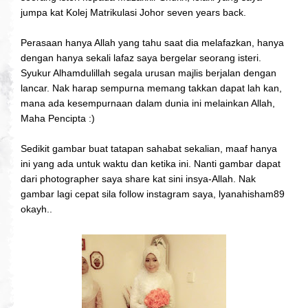
jumpa kat Kolej Matrikulasi Johor seven years back.
Perasaan hanya Allah yang tahu saat dia melafazkan, hanya
dengan hanya sekali lafaz saya bergelar seorang isteri.
Syukur Alhamdulillah segala urusan majlis berjalan dengan
lancar. Nak harap sempurna memang takkan dapat lah kan,
mana ada kesempurnaan dalam dunia ini melainkan Allah,
Maha Pencipta :)
Sedikit gambar buat tatapan sahabat sekalian, maaf hanya
ini yang ada untuk waktu dan ketika ini. Nanti gambar dapat
dari photographer saya share kat sini insya-Allah. Nak
gambar lagi cepat sila follow instagram saya, lyanahisham89
okayh..