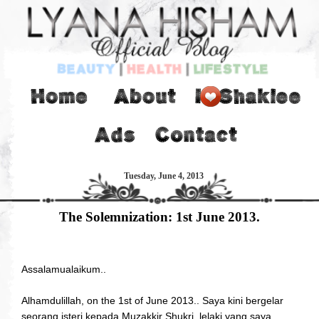
Tuesday, June 4, 2013
The Solemnization: 1st June 2013.
Assalamualaikum..
Alhamdulillah, on the 1st of June 2013.. Saya kini bergelar
seorang isteri kepada Muzakkir Shukri, lelaki yang saya