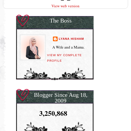
View web version
The Boss
LYANA HISHAM
A Wife and a Mama.
VIEW MY COMPLETE
PROFILE
Blogger Since Aug 18,
2009
3,250,868