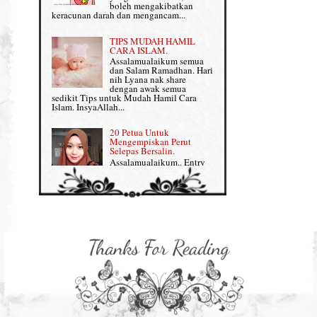
boleh mengakibatkan
Supplement untuk Kehamilan
keracunan darah dan mengancam...
Review Part 2: Shaklee's Slimming Set
TIPS MUDAH HAMIL
Review Part 3: Shaklee's Beauty Set
CARA ISLAM.
Assalamualaikum semua
dan Salam Ramadhan. Hari
Senggugut dan Sindrom PMS
nih Lyana nak share
dengan awak semua
Set Berpantang Shaklee
sedikit Tips untuk Mudah Hamil Cara
Islam. InsyaAllah...
Set Kehamilan Shaklee
20 Petua Untuk
Mengempiskan Perut
Set Mighty Gems
Selepas Bersalin.
Assalamualaikum.. Entry
Set Shaklee yang HOT SELLING
ini khusus Lyana share
dengan Mama-mama yang
baru lepas bersalin tengah berpantang tuu,
Shaklee Collagen Powder
nak kembali kurus, flat da...
Shaklee Collagen Powder (II)
Sharing untuk IBU
HAMIL: 8 Petua Mudah
Supplement Shaklee untuk Kanak-
Untuk Bersalin Normal
kanak
Assalamualaikum semua :)
Entry kali nih Lyana nak
share lagi info untuk
Supplement untuk Gain Weight
bakal-bakal ibu yang dah makin dekat
nak due iaitu PETUA MUDAH B...
Supplement untuk Kulit yang
FLAWLESS
Sharing untuk IBU