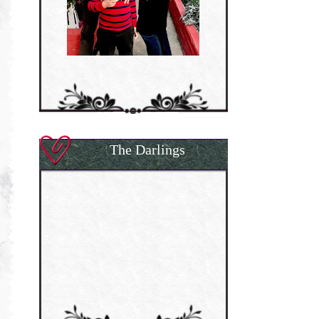
The Darlings