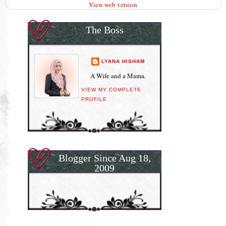
View web version
The Boss
LYANA HISHAM
A Wife and a Mama.
VIEW MY COMPLETE
PROFILE
Blogger Since Aug 18,
2009