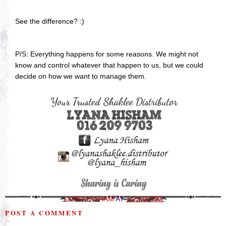
See the difference? :)
P/S: Everything happens for some reasons. We might not
know and control whatever that happen to us, but we could
decide on how we want to manage them.
LYANA HISHAM
AT
1:29:00 PM
POST A COMMENT