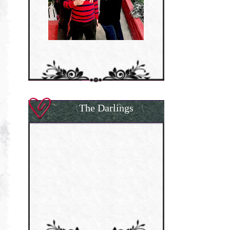
The Darlings