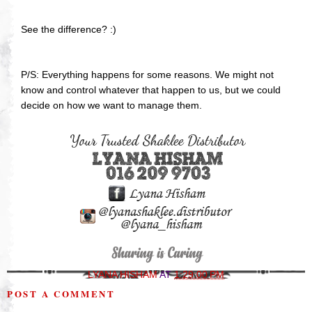
See the difference? :)
P/S: Everything happens for some reasons. We might not
know and control whatever that happen to us, but we could
decide on how we want to manage them.
LYANA HISHAM
AT
1:29:00 PM
POST A COMMENT