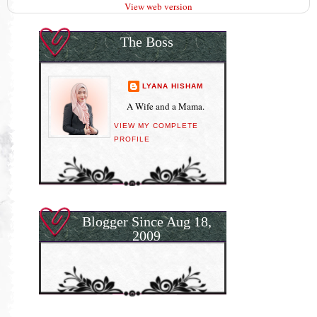
View web version
The Boss
LYANA HISHAM
A Wife and a Mama.
VIEW MY COMPLETE
PROFILE
Blogger Since Aug 18,
2009