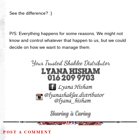
See the difference? :)
P/S: Everything happens for some reasons. We might not
know and control whatever that happen to us, but we could
decide on how we want to manage them.
LYANA HISHAM
AT
1:29:00 PM
POST A COMMENT