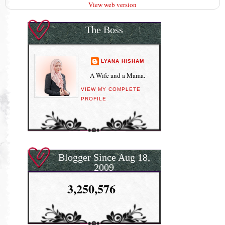
View web version
The Boss
LYANA HISHAM
A Wife and a Mama.
VIEW MY COMPLETE
PROFILE
Blogger Since Aug 18,
2009
3,250,576