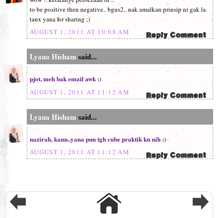
to be positive then negative.. bgus2.. nak amalkan prinsip ni gak la
tanx yana for sharing ;)
AUGUST 1, 2011 AT 10:08 AM
Lyana Hisham
said...
pjot, meh bak email awk :)
AUGUST 1, 2011 AT 11:12 AM
Lyana Hisham
said...
nazirah, kann..yana pun tgh cube praktik kn nih :)
AUGUST 1, 2011 AT 11:12 AM