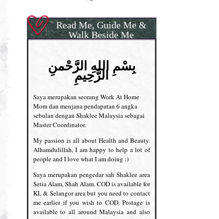
Read Me, Guide Me &
Walk Beside Me
بِسْمِ اللهِ الرَّحْمنِ
الرَّحِيمِ
Saya merupakan seorang Work At Home
Mom dan menjana pendapatan 6 angka
sebulan dengan Shaklee Malaysia sebagai
Master Coordinator.
My passion is all about Health and Beauty.
Alhamdulillah, I am happy to help a lot of
people and I love what I am doing :)
Saya merupakan pengedar sah Shaklee area
Setia Alam, Shah Alam. COD is available for
KL & Selangor area but you need to contact
me earlier if you wish to COD. Postage is
available to all around Malaysia and also