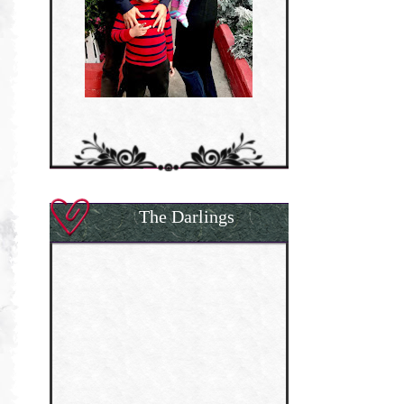
The Darlings