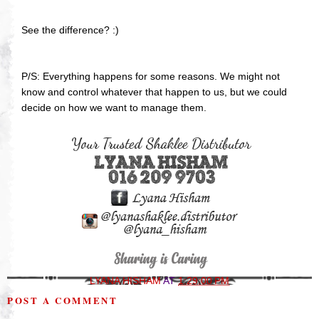
See the difference? :)
P/S: Everything happens for some reasons. We might not
know and control whatever that happen to us, but we could
decide on how we want to manage them.
LYANA HISHAM
AT
1:29:00 PM
POST A COMMENT