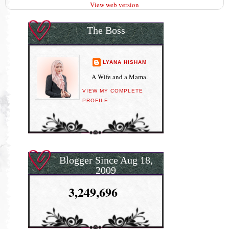
View web version
The Boss
LYANA HISHAM
A Wife and a Mama.
VIEW MY COMPLETE
PROFILE
Blogger Since Aug 18,
2009
3,249,696