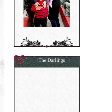
The Darlings