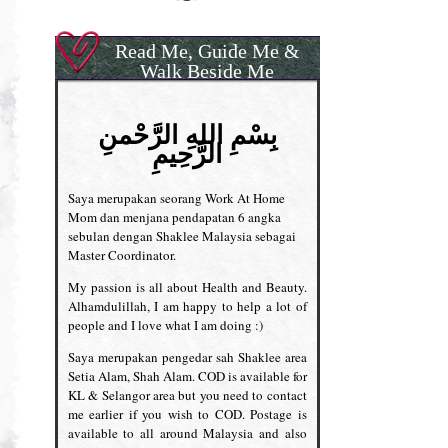
Read Me, Guide Me &
Walk Beside Me
بِسْمِ اللهِ الرَّحْمنِ
الرَّحِيمِ
Saya merupakan seorang Work At Home
Mom dan menjana pendapatan 6 angka
sebulan dengan Shaklee Malaysia sebagai
Master Coordinator.
My passion is all about Health and Beauty.
Alhamdulillah, I am happy to help a lot of
people and I love what I am doing :)
Saya merupakan pengedar sah Shaklee area
Setia Alam, Shah Alam. COD is available for
KL & Selangor area but you need to contact
me earlier if you wish to COD. Postage is
available to all around Malaysia and also