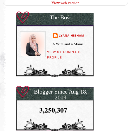
View web version
The Boss
LYANA HISHAM
A Wife and a Mama.
VIEW MY COMPLETE
PROFILE
Blogger Since Aug 18,
2009
3,250,307