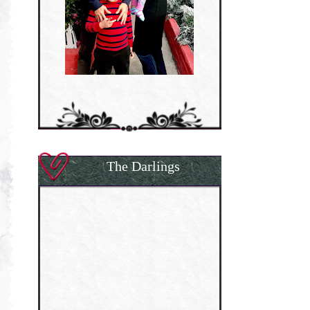
The Darlings