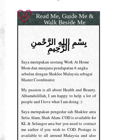
Read Me, Guide Me &
Walk Beside Me
بِسْمِ اللهِ الرَّحْمنِ
الرَّحِيمِ
Saya merupakan seorang Work At Home
Mom dan menjana pendapatan 6 angka
sebulan dengan Shaklee Malaysia sebagai
Master Coordinator.
My passion is all about Health and Beauty.
Alhamdulillah, I am happy to help a lot of
people and I love what I am doing :)
Saya merupakan pengedar sah Shaklee area
Setia Alam, Shah Alam. COD is available for
KL & Selangor area but you need to contact
me earlier if you wish to COD. Postage is
available to all around Malaysia and also