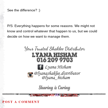
See the difference? :)
P/S: Everything happens for some reasons. We might not
know and control whatever that happen to us, but we could
decide on how we want to manage them.
LYANA HISHAM
AT
1:29:00 PM
POST A COMMENT