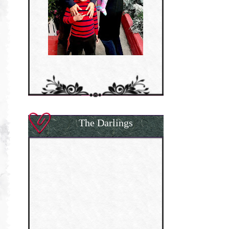
The Darlings