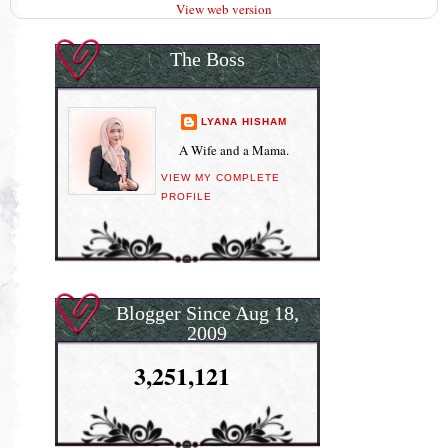
View web version
The Boss
LYANA HISHAM
A Wife and a Mama.
VIEW MY COMPLETE
PROFILE
Blogger Since Aug 18,
2009
3,251,121