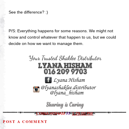
See the difference? :)
P/S: Everything happens for some reasons. We might not
know and control whatever that happen to us, but we could
decide on how we want to manage them.
LYANA HISHAM
AT
1:29:00 PM
POST A COMMENT