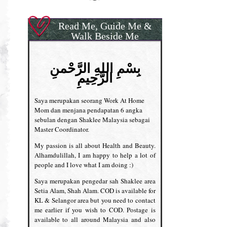
Read Me, Guide Me &
Walk Beside Me
بِسْمِ اللهِ الرَّحْمنِ
الرَّحِيمِ
Saya merupakan seorang Work At Home
Mom dan menjana pendapatan 6 angka
sebulan dengan Shaklee Malaysia sebagai
Master Coordinator.
My passion is all about Health and Beauty.
Alhamdulillah, I am happy to help a lot of
people and I love what I am doing :)
Saya merupakan pengedar sah Shaklee area
Setia Alam, Shah Alam. COD is available for
KL & Selangor area but you need to contact
me earlier if you wish to COD. Postage is
available to all around Malaysia and also