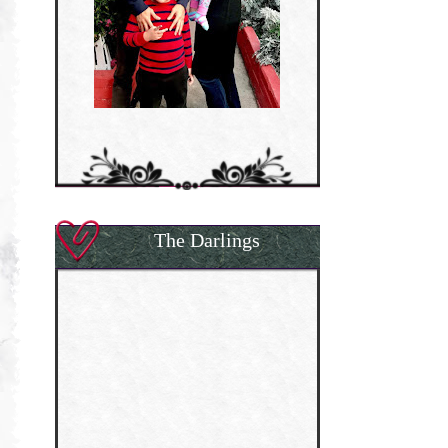
The Darlings