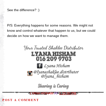
See the difference? :)
P/S: Everything happens for some reasons. We might not
know and control whatever that happen to us, but we could
decide on how we want to manage them.
LYANA HISHAM
AT
1:29:00 PM
POST A COMMENT