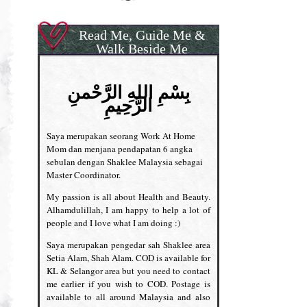
Read Me, Guide Me &
Walk Beside Me
بِسْمِ اللهِ الرَّحْمنِ
الرَّحِيمِ
Saya merupakan seorang Work At Home
Mom dan menjana pendapatan 6 angka
sebulan dengan Shaklee Malaysia sebagai
Master Coordinator.
My passion is all about Health and Beauty.
Alhamdulillah, I am happy to help a lot of
people and I love what I am doing :)
Saya merupakan pengedar sah Shaklee area
Setia Alam, Shah Alam. COD is available for
KL & Selangor area but you need to contact
me earlier if you wish to COD. Postage is
available to all around Malaysia and also