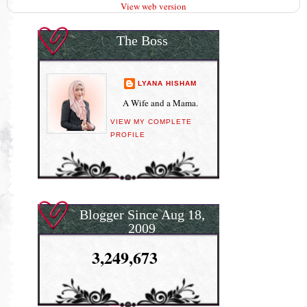
View web version
The Boss
LYANA HISHAM
A Wife and a Mama.
VIEW MY COMPLETE
PROFILE
Blogger Since Aug 18,
2009
3,249,673