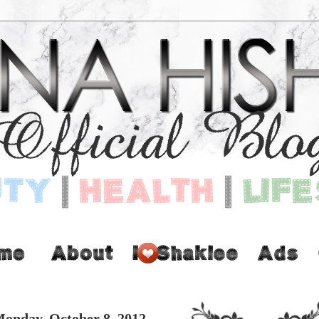
onday, October 8, 2012