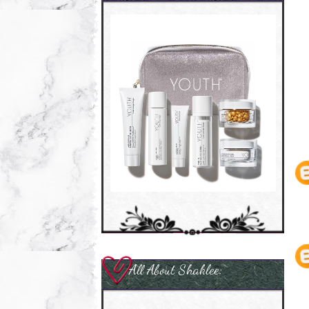
All About Shaklee: