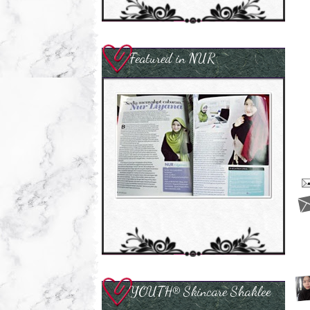
Featured in NUR
YOUTH® Skincare Shaklee