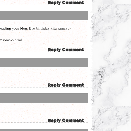
eading your blog. Btw birthday kita samaa :)
wesome-p.html