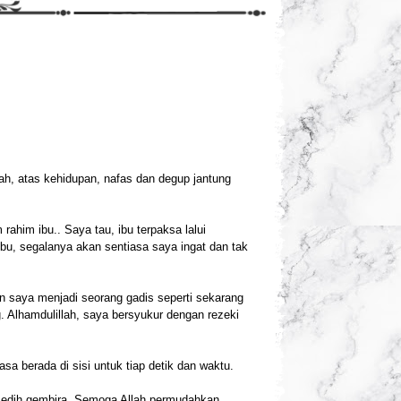
lah, atas kehidupan, nafas dan degup jantung
rahim ibu.. Saya tau, ibu terpaksa lalui
bu, segalanya akan sentiasa saya ingat dan tak
 saya menjadi seorang gadis seperti sekarang
 Alhamdulillah, saya bersyukur dengan rezeki
a berada di sisi untuk tiap detik dan waktu.
 sedih gembira. Semoga Allah permudahkan