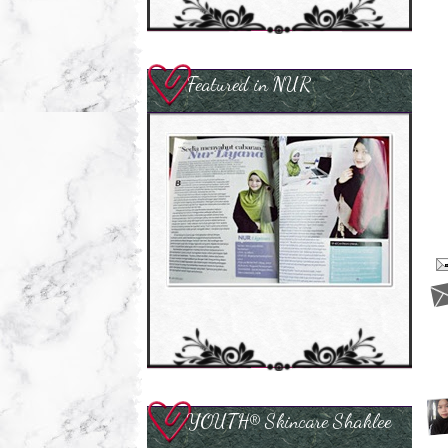
Featured in NUR
YOUTH® Skincare Shaklee