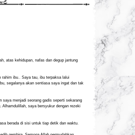
lah, atas kehidupan, nafas dan degup jantung
rahim ibu.. Saya tau, ibu terpaksa lalui
bu, segalanya akan sentiasa saya ingat dan tak
 saya menjadi seorang gadis seperti sekarang
 Alhamdulillah, saya bersyukur dengan rezeki
a berada di sisi untuk tiap detik dan waktu.
 sedih gembira. Semoga Allah permudahkan