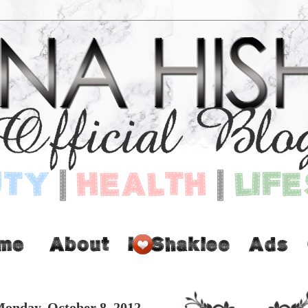
onday, October 8, 2012