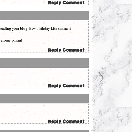
eading your blog. Btw birthday kita samaa :)
wesome-p.html