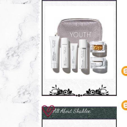
All About Shaklee: