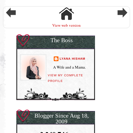
View web version
The Boss
LYANA HISHAM
A Wife and a Mama.
VIEW MY COMPLETE
PROFILE
Blogger Since Aug 18,
2009