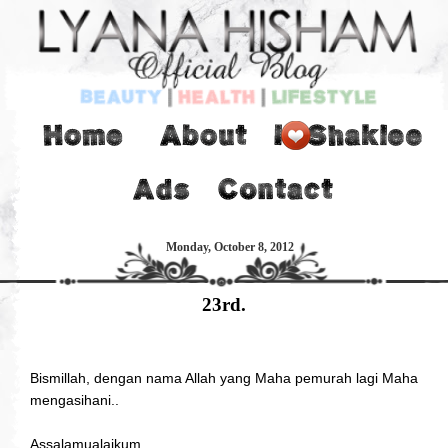
Monday, October 8, 2012
23rd.
Bismillah, dengan nama Allah yang Maha pemurah lagi Maha
mengasihani..
Assalamualaikum..