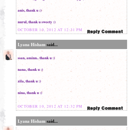
anis, thank u :)
nurul, thank u sweety :)
OCTOBER 10, 2012 AT 12:31 PM
Lyana Hisham
said...
ssan, aminn.. thank u :)
nana, thank u :)
zila, thank u :)
nina, thank u :)
OCTOBER 10, 2012 AT 12:32 PM
Lyana Hisham
said...