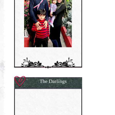
The Darlings