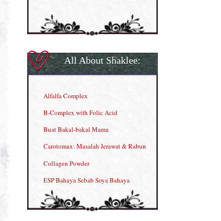
All About Shaklee:
Alfalfa Complex
B-Complex with Folic Acid
Buat Bakal-bakal Mama
Carotomax: Masalah Jerawat & Rabun
Collagen Powder
ESP Bahaya Sebab Soya Bahaya
ESP Produk Shaklee Paling HOT
GLA Complex