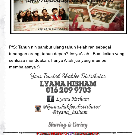
P/S: Tahun nih sambut ulang tahun kelahiran sebagai
tunangan orang, tahun depan? InsyaAllah.. Buat kalian yang
sentiasa mendoakan, hanya Allah jua yang mampu
membalasnya :)
LYANA HISHAM
AT
11:48:00 PM