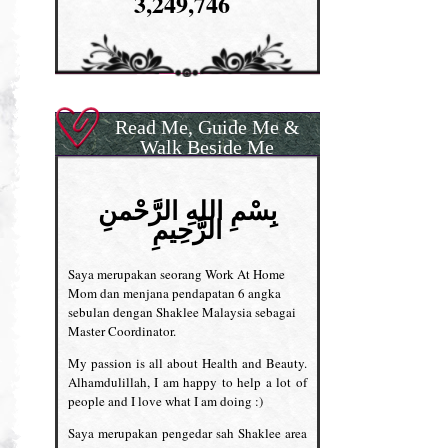
3,249,746
Read Me, Guide Me &
Walk Beside Me
بِسْمِ اللهِ الرَّحْمنِ
الرَّحِيمِ
Saya merupakan seorang Work At Home
Mom dan menjana pendapatan 6 angka
sebulan dengan Shaklee Malaysia sebagai
Master Coordinator.
My passion is all about Health and Beauty.
Alhamdulillah, I am happy to help a lot of
people and I love what I am doing :)
Saya merupakan pengedar sah Shaklee area