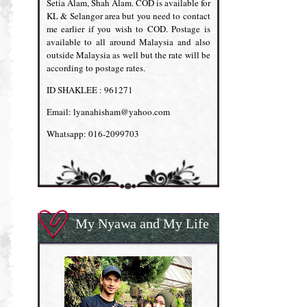
Setia Alam, Shah Alam. COD is available for
KL & Selangor area but you need to contact
me earlier if you wish to COD. Postage is
available to all around Malaysia and also
outside Malaysia as well but the rate will be
according to postage rates.
ID SHAKLEE : 961271
Email: lyanahisham@yahoo.com
Whatsapp: 016-2099703
My Nyawa and My Life