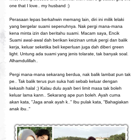
one that I love.. my husband :)
Perasaan lepas berkahwin memang lain, diri ini milik lelaki
yang bergelar suami sepenuhnya. Nak pergi mana-mana
kena minta izin dan beritahu suami. Macam saya, Encik
Suami awal-awal dah berikan keizinan untuk pergi dan balik
kerja, keluar seketika beli keperluan juga dah diberi green
light. Untung ada suami yang jenis tolarate, tak banyak soal.
Alhamdulillah..
Pergi mana-mana sekarang berdua, nak balik lambat pun tak
pe.. Tak balik terus pun suka hati sebab keluar dengan
kekasih halal ;) Kalau dulu ayah beri limit masa tak boleh
keluar lama kann.. Sekarang ape pun boleh. Ayah cuma
akan kata, "Jaga anak ayah k.." Ibu pulak kata, "Bahagiakan
anak ibu.."