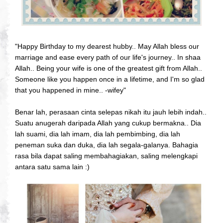
"Happy Birthday to my dearest hubby.. May Allah bless our
marriage and ease every path of our life's journey.. In shaa
Allah.. Being your wife is one of the greatest gift from Allah..
Someone like you happen once in a lifetime, and I'm so glad
that you happened in mine.. -wifey"
Benar lah, perasaan cinta selepas nikah itu jauh lebih indah..
Suatu anugerah daripada Allah yang cukup bermakna.. Dia
lah suami, dia lah imam, dia lah pembimbing, dia lah
peneman suka dan duka, dia lah segala-galanya. Bahagia
rasa bila dapat saling membahagiakan, saling melengkapi
antara satu sama lain :)