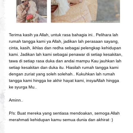
Terima kasih ya Allah, untuk rasa bahagia ini.. Pelihara lah
rumah tangga kami ya Allah, jadikan lah perasaan sayang,
cinta, kasih, ikhlas dan redha sebagai pelengkap kehidupan
kami. Jadikan lah kami sebagai penawar di setiap kesakitan,
tawa di setiap rasa duka dan andai mampu Kau jauhkan lah
setiap kesakitan dan duka itu. Hiasilah rumah tangga kami
dengan zuriat yang soleh solehah.. Kukuhkan lah rumah
tangga kami hingga ke akhir hayat kami, insyaAllah hingga
ke syurga Mu..
Aminn..
P/s: Buat mereka yang sentiasa mendoakan, semoga Allah
merahmati kehidupan kamu semua dunia dan akhirat :)