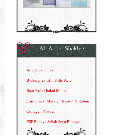
All About Shaklee:
Alfalfa Complex
B-Complex with Folic Acid
Buat Bakal-bakal Mama
Carotomax: Masalah Jerawat & Rabun
Collagen Powder
ESP Bahaya Sebab Soya Bahaya
ESP Produk Shaklee Paling HOT