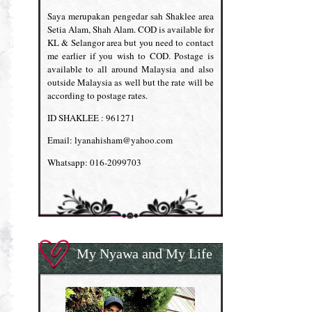
Saya merupakan pengedar sah Shaklee area
Setia Alam, Shah Alam. COD is available for
KL & Selangor area but you need to contact
me earlier if you wish to COD. Postage is
available to all around Malaysia and also
outside Malaysia as well but the rate will be
according to postage rates.
ID SHAKLEE : 961271
Email: lyanahisham@yahoo.com
Whatsapp: 016-2099703
My Nyawa and My Life