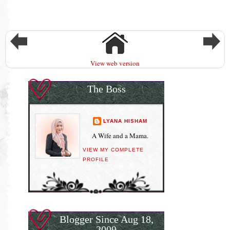
View web version
The Boss
LYANA HISHAM
A Wife and a Mama.
VIEW MY COMPLETE
PROFILE
Blogger Since Aug 18,
2009