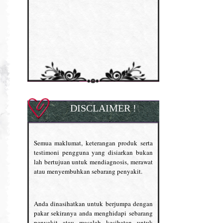
DISCLAIMER !
Semua maklumat, keterangan produk serta
testimoni pengguna yang disiarkan bukan
lah bertujuan untuk mendiagnosis, merawat
atau menyembuhkan sebarang penyakit.
Anda dinasihatkan untuk berjumpa dengan
pakar sekiranya anda menghidapi sebarang
penyakit atau masalah kesihatan untuk