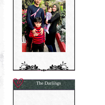
The Darlings