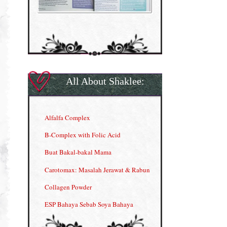
All About Shaklee:
Alfalfa Complex
B-Complex with Folic Acid
Buat Bakal-bakal Mama
Carotomax: Masalah Jerawat & Rabun
Collagen Powder
ESP Bahaya Sebab Soya Bahaya
ESP Produk Shaklee Paling HOT