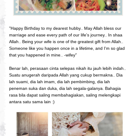
"Happy Birthday to my dearest hubby.. May Allah bless our
marriage and ease every path of our life's journey.. In shaa
Allah.. Being your wife is one of the greatest gift from Allah..
Someone like you happen once in a lifetime, and I'm so glad
that you happened in mine.. -wifey"
Benar lah, perasaan cinta selepas nikah itu jauh lebih indah..
Suatu anugerah daripada Allah yang cukup bermakna.. Dia
lah suami, dia lah imam, dia lah pembimbing, dia lah
peneman suka dan duka, dia lah segala-galanya. Bahagia
rasa bila dapat saling membahagiakan, saling melengkapi
antara satu sama lain :)