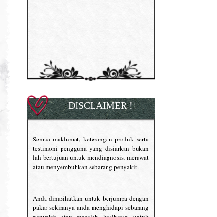
DISCLAIMER !
Semua maklumat, keterangan produk serta
testimoni pengguna yang disiarkan bukan
lah bertujuan untuk mendiagnosis, merawat
atau menyembuhkan sebarang penyakit.
Anda dinasihatkan untuk berjumpa dengan
pakar sekiranya anda menghidapi sebarang
penyakit atau masalah kesihatan untuk