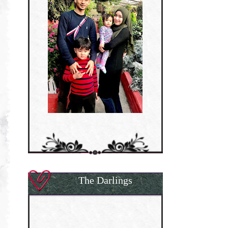
The Darlings