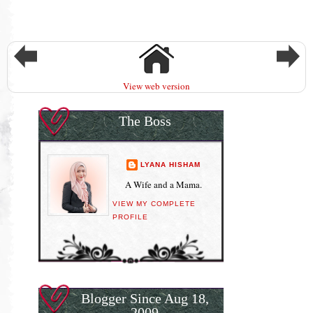
View web version
The Boss
LYANA HISHAM
A Wife and a Mama.
VIEW MY COMPLETE
PROFILE
Blogger Since Aug 18,
2009