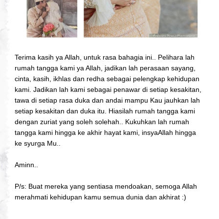
Terima kasih ya Allah, untuk rasa bahagia ini.. Pelihara lah
rumah tangga kami ya Allah, jadikan lah perasaan sayang,
cinta, kasih, ikhlas dan redha sebagai pelengkap kehidupan
kami. Jadikan lah kami sebagai penawar di setiap kesakitan,
tawa di setiap rasa duka dan andai mampu Kau jauhkan lah
setiap kesakitan dan duka itu. Hiasilah rumah tangga kami
dengan zuriat yang soleh solehah.. Kukuhkan lah rumah
tangga kami hingga ke akhir hayat kami, insyaAllah hingga
ke syurga Mu..
Aminn..
P/s: Buat mereka yang sentiasa mendoakan, semoga Allah
merahmati kehidupan kamu semua dunia dan akhirat :)