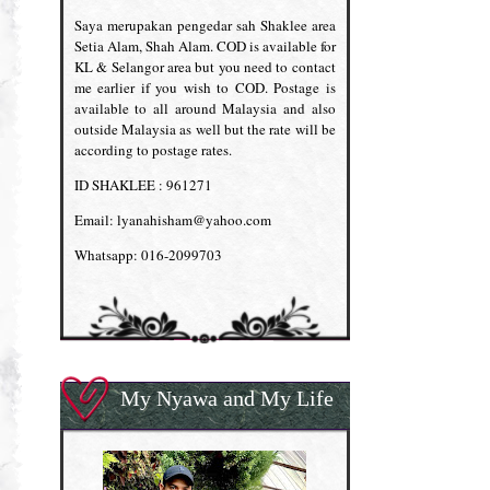
Saya merupakan pengedar sah Shaklee area
Setia Alam, Shah Alam. COD is available for
KL & Selangor area but you need to contact
me earlier if you wish to COD. Postage is
available to all around Malaysia and also
outside Malaysia as well but the rate will be
according to postage rates.
ID SHAKLEE : 961271
Email: lyanahisham@yahoo.com
Whatsapp: 016-2099703
My Nyawa and My Life