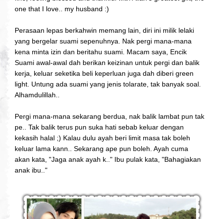
one that I love.. my husband :)
Perasaan lepas berkahwin memang lain, diri ini milik lelaki
yang bergelar suami sepenuhnya. Nak pergi mana-mana
kena minta izin dan beritahu suami. Macam saya, Encik
Suami awal-awal dah berikan keizinan untuk pergi dan balik
kerja, keluar seketika beli keperluan juga dah diberi green
light. Untung ada suami yang jenis tolarate, tak banyak soal.
Alhamdulillah..
Pergi mana-mana sekarang berdua, nak balik lambat pun tak
pe.. Tak balik terus pun suka hati sebab keluar dengan
kekasih halal ;) Kalau dulu ayah beri limit masa tak boleh
keluar lama kann.. Sekarang ape pun boleh. Ayah cuma
akan kata, "Jaga anak ayah k.." Ibu pulak kata, "Bahagiakan
anak ibu.."