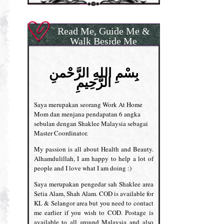
Read Me, Guide Me &
Walk Beside Me
بِسْمِ اللهِ الرَّحْمنِ
الرَّحِيمِ
Saya merupakan seorang Work At Home
Mom dan menjana pendapatan 6 angka
sebulan dengan Shaklee Malaysia sebagai
Master Coordinator.
My passion is all about Health and Beauty.
Alhamdulillah, I am happy to help a lot of
people and I love what I am doing :)
Saya merupakan pengedar sah Shaklee area
Setia Alam, Shah Alam. COD is available for
KL & Selangor area but you need to contact
me earlier if you wish to COD. Postage is
available to all around Malaysia and also