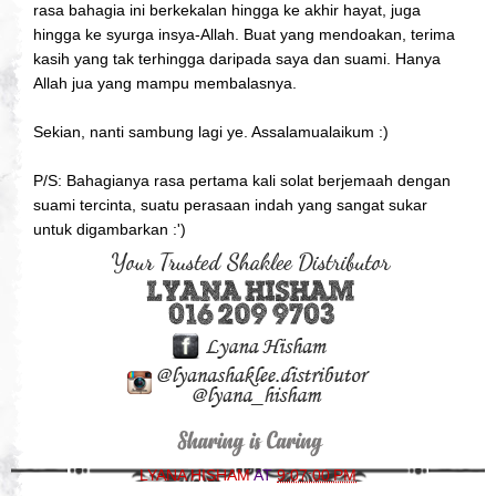
rasa bahagia ini berkekalan hingga ke akhir hayat, juga
hingga ke syurga insya-Allah. Buat yang mendoakan, terima
kasih yang tak terhingga daripada saya dan suami. Hanya
Allah jua yang mampu membalasnya.
Sekian, nanti sambung lagi ye. Assalamualaikum :)
P/S: Bahagianya rasa pertama kali solat berjemaah dengan
suami tercinta, suatu perasaan indah yang sangat sukar
untuk digambarkan :')
LYANA HISHAM
AT
9:07:00 PM