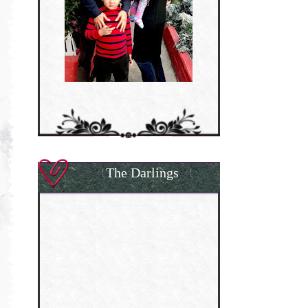
The Darlings