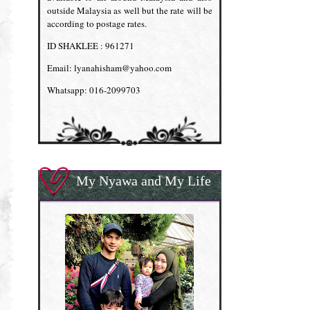
outside Malaysia as well but the rate will be
according to postage rates.
ID SHAKLEE : 961271
Email: lyanahisham@yahoo.com
Whatsapp: 016-2099703
My Nyawa and My Life