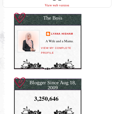
View web version
The Boss
LYANA HISHAM
A Wife and a Mama.
VIEW MY COMPLETE
PROFILE
Blogger Since Aug 18,
2009
3,250,646