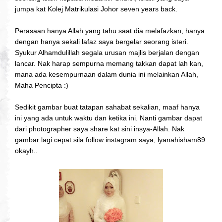
jumpa kat Kolej Matrikulasi Johor seven years back.
Perasaan hanya Allah yang tahu saat dia melafazkan, hanya
dengan hanya sekali lafaz saya bergelar seorang isteri.
Syukur Alhamdulillah segala urusan majlis berjalan dengan
lancar. Nak harap sempurna memang takkan dapat lah kan,
mana ada kesempurnaan dalam dunia ini melainkan Allah,
Maha Pencipta :)
Sedikit gambar buat tatapan sahabat sekalian, maaf hanya
ini yang ada untuk waktu dan ketika ini. Nanti gambar dapat
dari photographer saya share kat sini insya-Allah. Nak
gambar lagi cepat sila follow instagram saya, lyanahisham89
okayh..