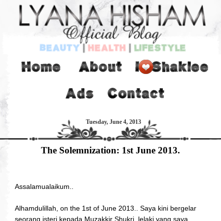
Tuesday, June 4, 2013
The Solemnization: 1st June 2013.
Assalamualaikum..
Alhamdulillah, on the 1st of June 2013.. Saya kini bergelar
seorang isteri kepada Muzakkir Shukri, lelaki yang saya