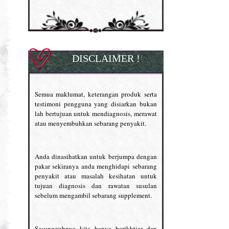
DISCLAIMER !
Semua maklumat, keterangan produk serta
testimoni pengguna yang disiarkan bukan
lah bertujuan untuk mendiagnosis, merawat
atau menyembuhkan sebarang penyakit.
Anda dinasihatkan untuk berjumpa dengan
pakar sekiranya anda menghidapi sebarang
penyakit atau masalah kesihatan untuk
tujuan diagnosis dan rawatan susulan
sebelum mengambil sebarang supplement.
Sesungguhnya kita hanya berikhtiar dan