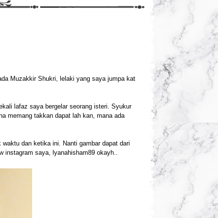
pada Muzakkir Shukri, lelaki yang saya jumpa kat
ali lafaz saya bergelar seorang isteri. Syukur
urna memang takkan dapat lah kan, mana ada
 waktu dan ketika ini. Nanti gambar dapat dari
low instagram saya, lyanahisham89 okayh..