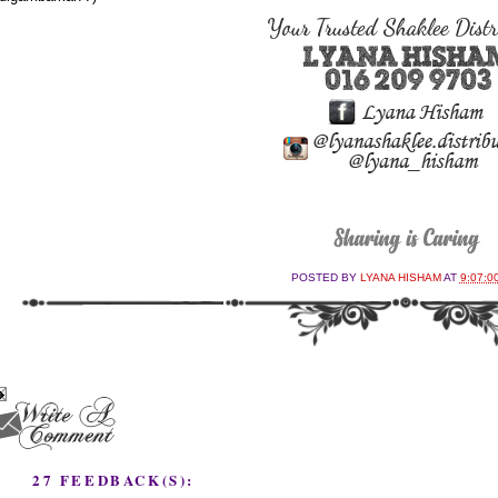
POSTED BY
LYANA HISHAM
AT
9:07:0
27 FEEDBACK(S):