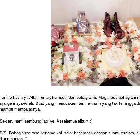
Terima kasih ya Allah, untuk kurniaan dan bahagia ini. Moga rasa bahagia ini
syurga insya-Allah. Buat yang mendoakan, terima kasih yang tak terhingga d
mampu membalasnya.
Sekian, nanti sambung lagi ye. Assalamualaikum :)
P/S: Bahagianya rasa pertama kali solat berjemaah dengan suami tercinta, s
digambarkan :')