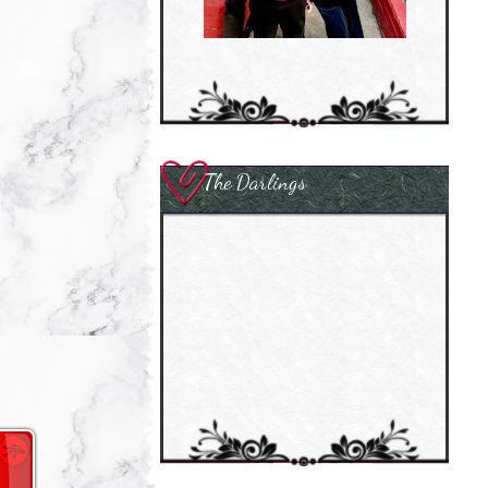
The Darlings