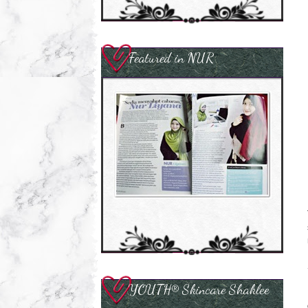
Featured in NUR
YOUTH® Skincare Shaklee