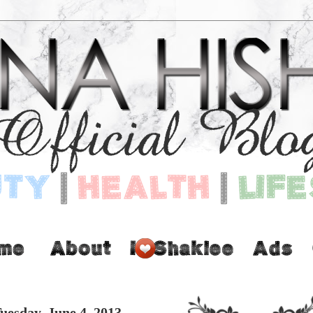
uesday, June 4, 2013