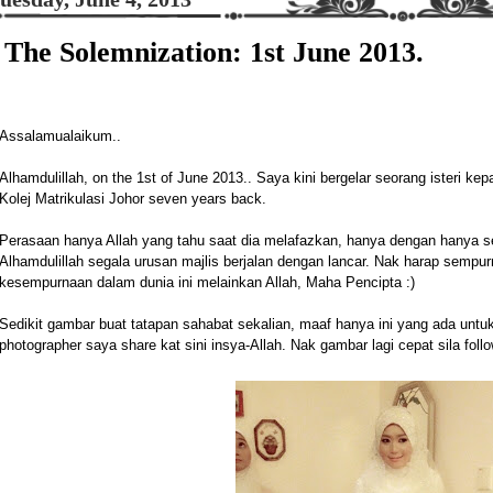
The Solemnization: 1st June 2013.
Assalamualaikum..
Alhamdulillah, on the 1st of June 2013.. Saya kini bergelar seorang isteri ke
Kolej Matrikulasi Johor seven years back.
Perasaan hanya Allah yang tahu saat dia melafazkan, hanya dengan hanya sek
Alhamdulillah segala urusan majlis berjalan dengan lancar. Nak harap semp
kesempurnaan dalam dunia ini melainkan Allah, Maha Pencipta :)
Sedikit gambar buat tatapan sahabat sekalian, maaf hanya ini yang ada untuk
photographer saya share kat sini insya-Allah. Nak gambar lagi cepat sila fol