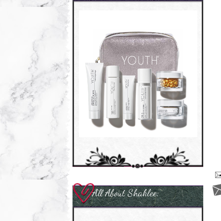
All About Shaklee: