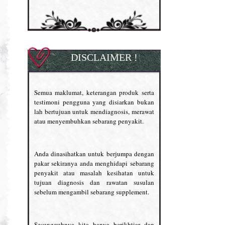
DISCLAIMER !
Semua maklumat, keterangan produk serta
testimoni pengguna yang disiarkan bukan
lah bertujuan untuk mendiagnosis, merawat
atau menyembuhkan sebarang penyakit.
Anda dinasihatkan untuk berjumpa dengan
pakar sekiranya anda menghidapi sebarang
penyakit atau masalah kesihatan untuk
tujuan diagnosis dan rawatan susulan
sebelum mengambil sebarang supplement.
Sesungguhnya kita hanya berikhtiar dan