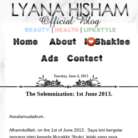
Tuesday, June 4, 2013
The Solemnization: 1st June 2013.
Assalamualaikum..
Alhamdulillah, on the 1st of June 2013.. Saya kini bergelar
seorang isteri kepada Muzakkir Shukri, lelaki yang saya