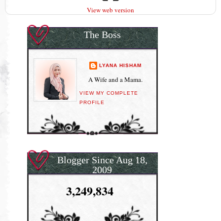
View web version
The Boss
LYANA HISHAM
A Wife and a Mama.
VIEW MY COMPLETE
PROFILE
Blogger Since Aug 18,
2009
3,249,834