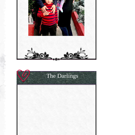
The Darlings