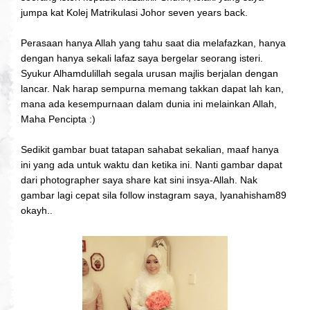
jumpa kat Kolej Matrikulasi Johor seven years back.
Perasaan hanya Allah yang tahu saat dia melafazkan, hanya
dengan hanya sekali lafaz saya bergelar seorang isteri.
Syukur Alhamdulillah segala urusan majlis berjalan dengan
lancar. Nak harap sempurna memang takkan dapat lah kan,
mana ada kesempurnaan dalam dunia ini melainkan Allah,
Maha Pencipta :)
Sedikit gambar buat tatapan sahabat sekalian, maaf hanya
ini yang ada untuk waktu dan ketika ini. Nanti gambar dapat
dari photographer saya share kat sini insya-Allah. Nak
gambar lagi cepat sila follow instagram saya, lyanahisham89
okayh..