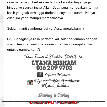
rasa bahagia ini berkekalan hingga ke akhir hayat, juga
hingga ke syurga insya-Allah. Buat yang mendoakan, terima
kasih yang tak terhingga daripada saya dan suami. Hanya
Allah jua yang mampu membalasnya.
Sekian, nanti sambung lagi ye. Assalamualaikum :)
P/S: Bahagianya rasa pertama kali solat berjemaah dengan
suami tercinta, suatu perasaan indah yang sangat sukar
untuk digambarkan :')
LYANA HISHAM
AT
9:07:00 PM