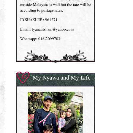
outside Malaysia as well but the rate will be
according to postage rates.
ID SHAKLEE : 961271
Email: lyanahisham@yahoo.com
Whatsapp: 016-2099703
My Nyawa and My Life