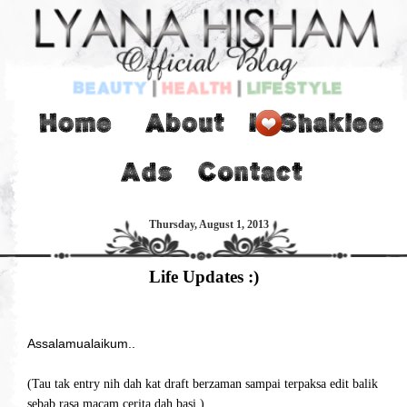
Thursday, August 1, 2013
Life Updates :)
Assalamualaikum..
(Tau tak entry nih dah kat draft berzaman sampai terpaksa edit balik
sebab rasa macam cerita dah basi.)