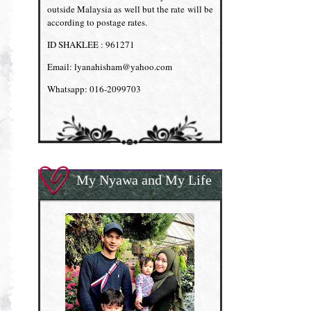
outside Malaysia as well but the rate will be
according to postage rates.
ID SHAKLEE : 961271
Email: lyanahisham@yahoo.com
Whatsapp: 016-2099703
My Nyawa and My Life