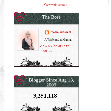
View web version
The Boss
LYANA HISHAM
A Wife and a Mama.
VIEW MY COMPLETE
PROFILE
Blogger Since Aug 18,
2009
3,251,118