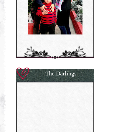
The Darlings