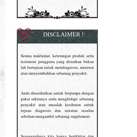
DISCLAIMER !
Semua maklumat, keterangan produk serta
testimoni pengguna yang disiarkan bukan
lah bertujuan untuk mendiagnosis, merawat
atau menyembuhkan sebarang penyakit.
Anda dinasihatkan untuk berjumpa dengan
pakar sekiranya anda menghidapi sebarang
penyakit atau masalah kesihatan untuk
tujuan diagnosis dan rawatan susulan
sebelum mengambil sebarang supplement.
Sesungguhnya kita hanya berikhtiar dan