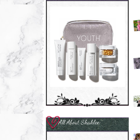
All About Shaklee: