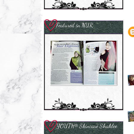
Featured in NUR
YOUTH® Skincare Shaklee