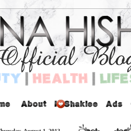
hursday, August 1, 2013