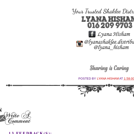
POSTED BY
LYANA HISHAM
AT
1:58:0
13 FEEDBACK(S):