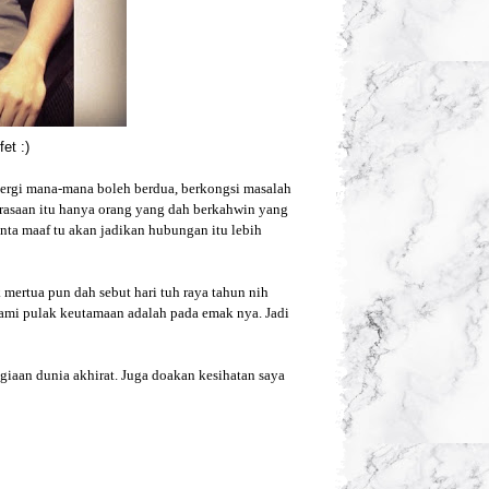
et :)
ergi mana-mana boleh berdua, berkongsi masalah
asaan itu hanya orang yang dah berkahwin yang
inta maaf tu akan jadikan hubungan itu lebih
mertua pun dah sebut hari tuh raya tahun nih
uami pulak keutamaan adalah pada emak nya. Jadi
aan dunia akhirat. Juga doakan kesihatan saya