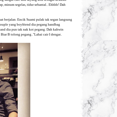
uap, minum segelas, tidur sebantal.. Ehhhh! Dah
nat berjalan. Encik Suami pulak tak segan langsung
 couple yang boyfriend dia pegang handbag
 and dia pun tak nak kot pegang. Dah kahwin
Biar B tolong pegang.."Lahai cair I dengar..