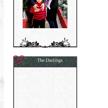
The Darlings