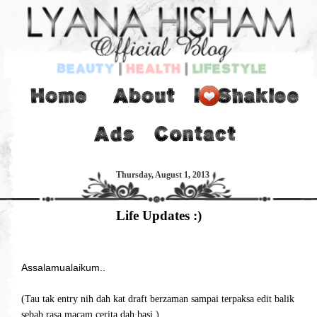
Thursday, August 1, 2013
Life Updates :)
Assalamualaikum..
(Tau tak entry nih dah kat draft berzaman sampai terpaksa edit balik
sebab rasa macam cerita dah basi.)