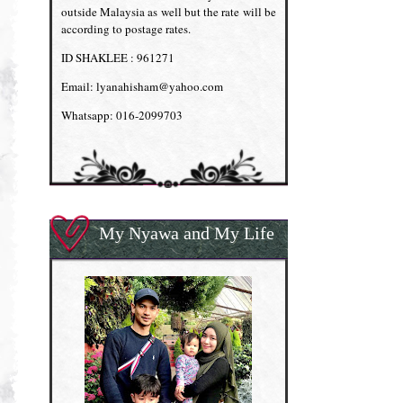
outside Malaysia as well but the rate will be
according to postage rates.
ID SHAKLEE : 961271
Email: lyanahisham@yahoo.com
Whatsapp: 016-2099703
My Nyawa and My Life