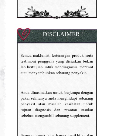
DISCLAIMER !
Semua maklumat, keterangan produk serta
testimoni pengguna yang disiarkan bukan
lah bertujuan untuk mendiagnosis, merawat
atau menyembuhkan sebarang penyakit.
Anda dinasihatkan untuk berjumpa dengan
pakar sekiranya anda menghidapi sebarang
penyakit atau masalah kesihatan untuk
tujuan diagnosis dan rawatan susulan
sebelum mengambil sebarang supplement.
Sesungguhnya kita hanya berikhtiar dan