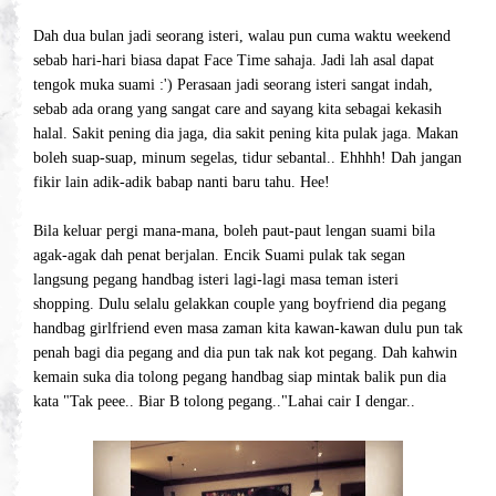
Dah dua bulan jadi seorang isteri, walau pun cuma waktu weekend
sebab hari-hari biasa dapat Face Time sahaja. Jadi lah asal dapat
tengok muka suami :') Perasaan jadi seorang isteri sangat indah,
sebab ada orang yang sangat care and sayang kita sebagai kekasih
halal. Sakit pening dia jaga, dia sakit pening kita pulak jaga. Makan
boleh suap-suap, minum segelas, tidur sebantal.. Ehhhh! Dah jangan
fikir lain adik-adik babap nanti baru tahu. Hee!
Bila keluar pergi mana-mana, boleh paut-paut lengan suami bila
agak-agak dah penat berjalan. Encik Suami pulak tak segan
langsung pegang handbag isteri lagi-lagi masa teman isteri
shopping. Dulu selalu gelakkan couple yang boyfriend dia pegang
handbag girlfriend even masa zaman kita kawan-kawan dulu pun tak
penah bagi dia pegang and dia pun tak nak kot pegang. Dah kahwin
kemain suka dia tolong pegang handbag siap mintak balik pun dia
kata "Tak peee.. Biar B tolong pegang.."Lahai cair I dengar..