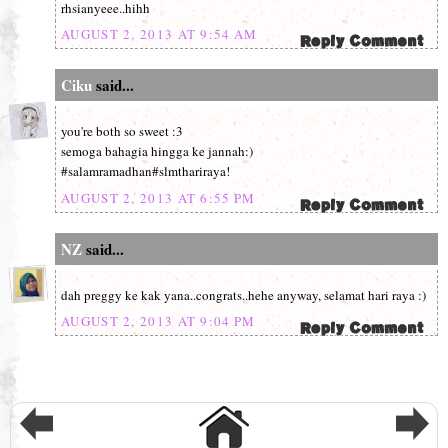
rhsianyeee..hihh
AUGUST 2, 2013 AT 9:54 AM
Ciku
said...
you're both so sweet :3
semoga bahagia hingga ke jannah:)
#salamramadhan#slmthariraya!
AUGUST 2, 2013 AT 6:55 PM
NZ
said...
dah preggy ke kak yana..congrats..hehe anyway, selamat hari raya :)
AUGUST 2, 2013 AT 9:04 PM