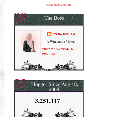
View web version
The Boss
LYANA HISHAM
A Wife and a Mama.
VIEW MY COMPLETE
PROFILE
Blogger Since Aug 18,
2009
3,251,117