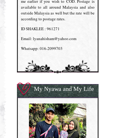
me earlier if you wish to COD. Postage is
available to all around Malaysia and also
outside Malaysia as well but the rate will be
according to postage rates.
ID SHAKLEE : 961271
Email: lyanahisham@yahoo.com
Whatsapp: 016-2099703
My Nyawa and My Life