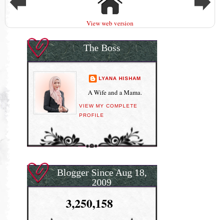
View web version
The Boss
LYANA HISHAM
A Wife and a Mama.
VIEW MY COMPLETE
PROFILE
Blogger Since Aug 18,
2009
3,250,158