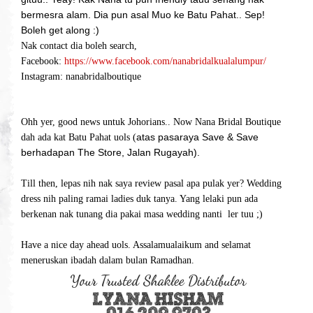
bermesra alam. Dia pun asal Muo ke Batu Pahat.. Sep!
Boleh get along :)
Nak contact dia boleh search,
Facebook:
https://www.facebook.com/nanabridalkualalumpur/
Instagram: nanabridalboutique
Ohh yer, good news untuk Johorians.. Now Nana Bridal Boutique
atas pasaraya Save & Save
dah ada kat Batu Pahat uols (
berhadapan The Store, Jalan Rugayah).
Till then, lepas nih nak saya review pasal apa pulak yer? Wedding
dress nih paling ramai ladies duk tanya. Yang lelaki pun ada
berkenan nak tunang dia pakai masa wedding nanti ler tuu ;)
Have a nice day ahead uols. Assalamualaikum and selamat
meneruskan ibadah dalam bulan Ramadhan.