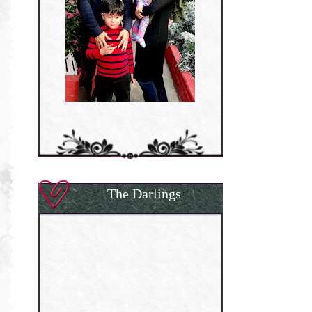
The Darlings