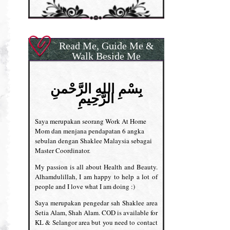
Read Me, Guide Me &
Walk Beside Me
بِسْمِ اللهِ الرَّحْمنِ
الرَّحِيمِ
Saya merupakan seorang Work At Home
Mom dan menjana pendapatan 6 angka
sebulan dengan Shaklee Malaysia sebagai
Master Coordinator.
My passion is all about Health and Beauty.
Alhamdulillah, I am happy to help a lot of
people and I love what I am doing :)
Saya merupakan pengedar sah Shaklee area
Setia Alam, Shah Alam. COD is available for
KL & Selangor area but you need to contact