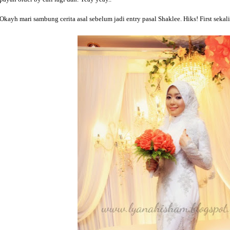
Okayh mari sambung cerita asal sebelum jadi entry pasal Shaklee. Hiks! First sekal