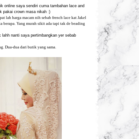
utik online saya sendiri cuma tambahan lace and
k pakai crown masa nikah :)
at lah harga macam nih sebab french lace kat Jakel
a berapa. Yang murah sikit ada tapi tak de beading
 lahh nanti saya pertimbangkan yer sebab
ng. Dua-dua dari butik yang sama.