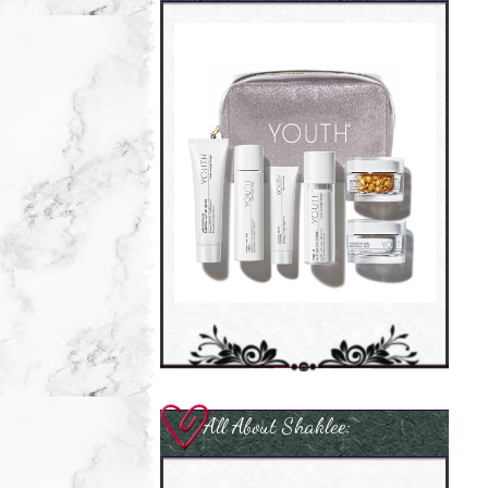
All About Shaklee: