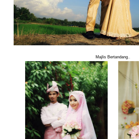
Majlis Bertandang..