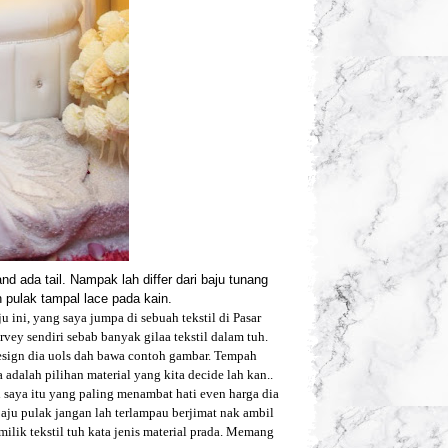
nd ada tail. Nampak lah differ dari baju tunang
n pulak tampal lace pada kain.
u ini, yang saya jumpa di sebuah tekstil di Pasar
rvey sendiri sebab banyak gilaa tekstil dalam tuh.
design dia uols dah bawa contoh gambar. Tempah
alah pilihan material yang kita decide lah kan..
 saya itu yang paling menambat hati even harga dia
 baju pulak jangan lah terlampau berjimat nak ambil
ilik tekstil tuh kata jenis material prada. Memang