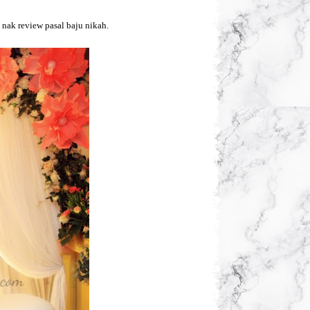
i nak review pasal baju nikah.