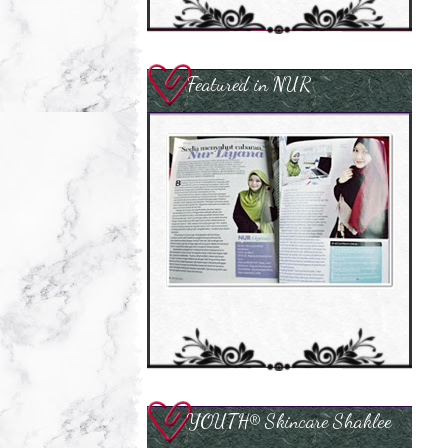
Featured in NUR
YOUTH® Skincare Shaklee