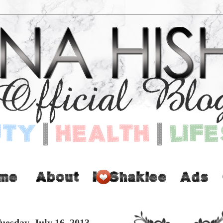
uesday, July 16, 2013