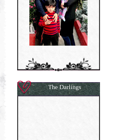
The Darlings