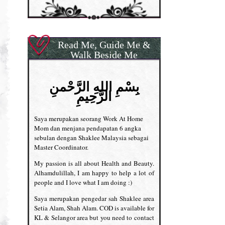
Read Me, Guide Me &
Walk Beside Me
بِسْمِ اللهِ الرَّحْمنِ
الرَّحِيمِ
Saya merupakan seorang Work At Home
Mom dan menjana pendapatan 6 angka
sebulan dengan Shaklee Malaysia sebagai
Master Coordinator.
My passion is all about Health and Beauty.
Alhamdulillah, I am happy to help a lot of
people and I love what I am doing :)
Saya merupakan pengedar sah Shaklee area
Setia Alam, Shah Alam. COD is available for
KL & Selangor area but you need to contact