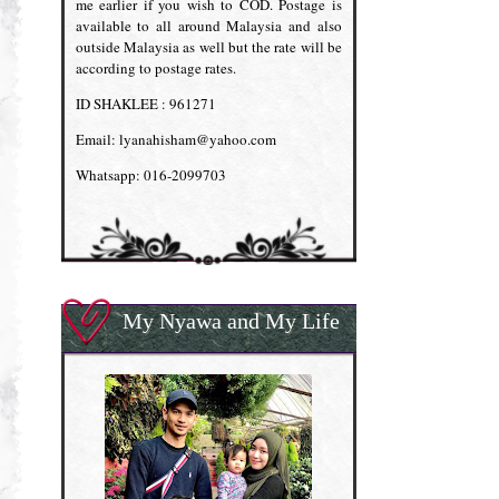
me earlier if you wish to COD. Postage is
available to all around Malaysia and also
outside Malaysia as well but the rate will be
according to postage rates.
ID SHAKLEE : 961271
Email: lyanahisham@yahoo.com
Whatsapp: 016-2099703
My Nyawa and My Life