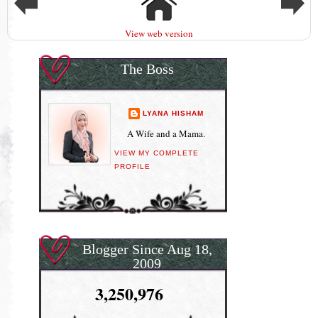
View web version
The Boss
LYANA HISHAM
A Wife and a Mama.
VIEW MY COMPLETE
PROFILE
Blogger Since Aug 18,
2009
3,250,976