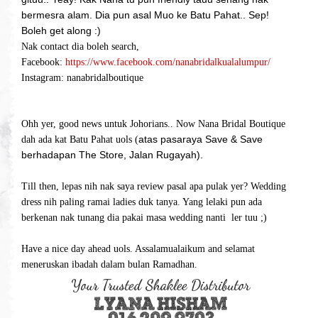
bermesra alam. Dia pun asal Muo ke Batu Pahat.. Sep!
Boleh get along :)
Nak contact dia boleh search,
Facebook:
https://www.facebook.com/nanabridalkualalumpur/
Instagram: nanabridalboutique
Ohh yer, good news untuk Johorians.. Now Nana Bridal Boutique
atas pasaraya Save & Save
dah ada kat Batu Pahat uols (
berhadapan The Store, Jalan Rugayah).
Till then, lepas nih nak saya review pasal apa pulak yer? Wedding
dress nih paling ramai ladies duk tanya. Yang lelaki pun ada
berkenan nak tunang dia pakai masa wedding nanti ler tuu ;)
Have a nice day ahead uols. Assalamualaikum and selamat
meneruskan ibadah dalam bulan Ramadhan.