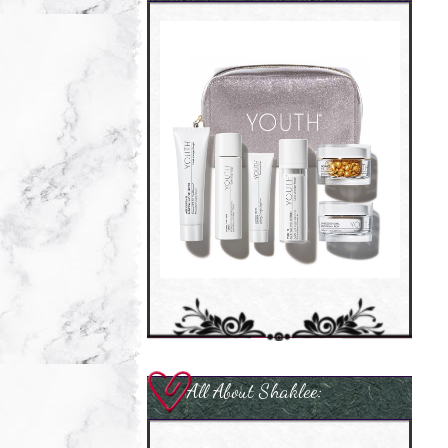
All About Shaklee: