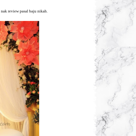
i nak review pasal baju nikah.