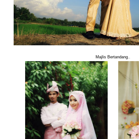
Majlis Bertandang..