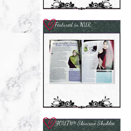
Featured in NUR
YOUTH® Skincare Shaklee