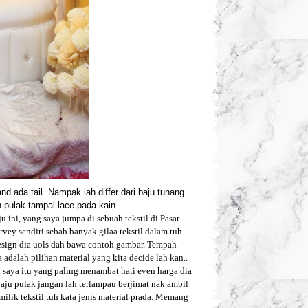
nd ada tail. Nampak lah differ dari baju tunang
n pulak tampal lace pada kain.
u ini, yang saya jumpa di sebuah tekstil di Pasar
rvey sendiri sebab banyak gilaa tekstil dalam tuh.
design dia uols dah bawa contoh gambar. Tempah
alah pilihan material yang kita decide lah kan..
 saya itu yang paling menambat hati even harga dia
 baju pulak jangan lah terlampau berjimat nak ambil
ilik tekstil tuh kata jenis material prada. Memang