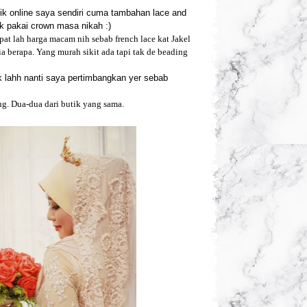
utik online saya sendiri cuma tambahan lace and
k pakai crown masa nikah :)
at lah harga macam nih sebab french lace kat Jakel
a berapa. Yang murah sikit ada tapi tak de beading
 lahh nanti saya pertimbangkan yer sebab
ng. Dua-dua dari butik yang sama.