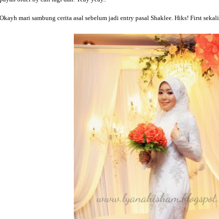
Okayh mari sambung cerita asal sebelum jadi entry pasal Shaklee. Hiks! First sekal