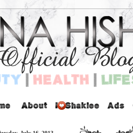
uesday, July 16, 2013